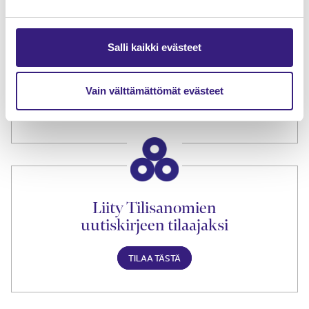
Salli kaikki evästeet
Tilaa Tilisanomien
lukuoikeus
Vain välttämättömät evästeet
TILAA TÄSTÄ
Liity Tilisanomien
uutiskirjeen tilaajaksi
TILAA TÄSTÄ