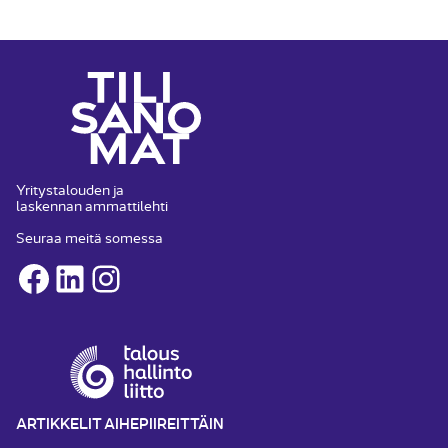
Yritystalouden ja
laskennan ammattilehti
Seuraa meitä somessa
Facebook
LinkedIn
Instagram
ARTIKKELIT AIHEPIIREITTÄIN