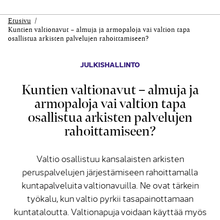
Etusivu
Kuntien valtionavut – almuja ja armopaloja vai valtion tapa
osallistua arkisten palvelujen rahoittamiseen?
JULKISHALLINTO
Kuntien valtionavut – almuja ja
armopaloja vai valtion tapa
osallistua arkisten palvelujen
rahoittamiseen?
Valtio osallistuu kansalaisten arkisten
peruspalvelujen järjestämiseen rahoittamalla
kuntapalveluita valtionavuilla. Ne ovat tärkein
työkalu, kun valtio pyrkii tasapainottamaan
kuntataloutta. Valtionapuja voidaan käyttää myös