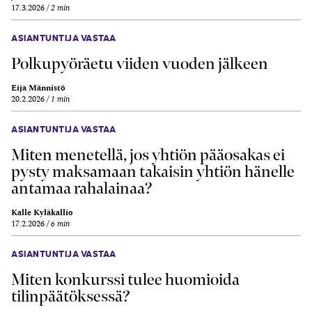
17.3.2026
2 min
ASIANTUNTIJA VASTAA
Polkupyöräetu viiden vuoden jälkeen
Eija Männistö
20.2.2026
1 min
ASIANTUNTIJA VASTAA
Miten menetellä, jos yhtiön pääosakas ei
pysty maksamaan takaisin yhtiön hänelle
antamaa rahalainaa?
Kalle Kyläkallio
17.2.2026
6 min
ASIANTUNTIJA VASTAA
Miten konkurssi tulee huomioida
tilinpäätöksessä?