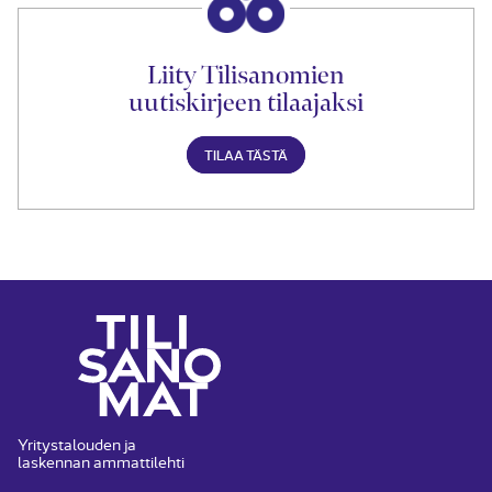
Liity Tilisanomien
uutiskirjeen tilaajaksi
TILAA TÄSTÄ
Yritystalouden ja
laskennan ammattilehti