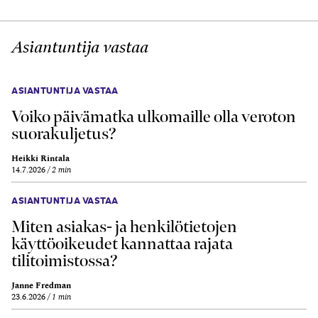
Asiantuntija vastaa
ASIANTUNTIJA VASTAA
Voiko päivämatka ulkomaille olla veroton
suorakuljetus?
Heikki Rintala
14.7.2026
2 min
ASIANTUNTIJA VASTAA
Miten asiakas- ja henkilötietojen
käyttöoikeudet kannattaa rajata
tilitoimistossa?
Janne Fredman
23.6.2026
1 min