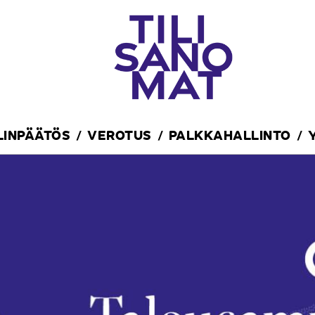
ILINPÄÄTÖS
VEROTUS
PALKKAHALLINTO