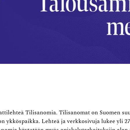
mattilehteä Tilisanomia. Tilisanomat on Suomen su
n ykköspaikka. Lehteä ja verkkosivuja lukee yli 27