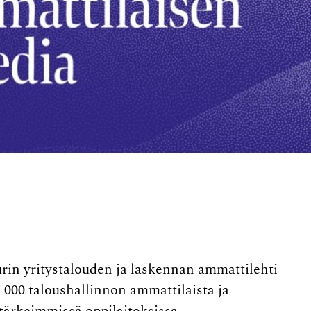
urin yritystalouden ja laskennan ammattilehti
 000 taloushallinnon ammattilaista ja