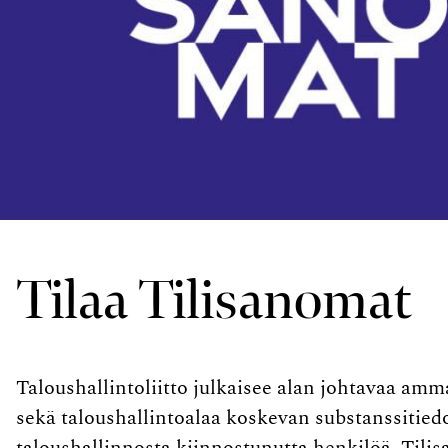
Tilaa Tilisanomat
Taloushallintoliitto julkaisee alan johtavaa am
sekä taloushallintoalaa koskevan substanssitiedo