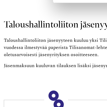
Taloushallintoliiton jäseny
Taloushallintoliiton jäsenyyteen kuuluu yksi Til
vuodessa ilmestyvää paperista Tilisanomat-lehte
oletusarvoisesti jäsenyrityksen osoitteeseen.
Jäsenmaksuun kuuluvan tilauksen lisäksi jäsenyr