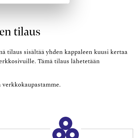
en tilaus
mä tilaus sisältää yhden kappaleen kuusi kertaa
rkkosivuille. Tämä tilaus lähetetään
aan verkkokaupastamme.