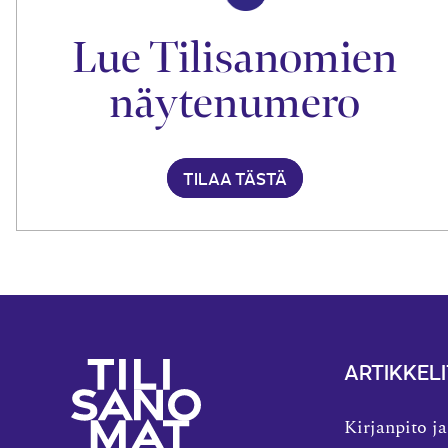
Lue Tilisanomien
näytenumero
TILAA TÄSTÄ
ARTIKKELI
Kirjanpito ja