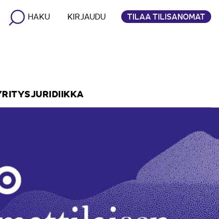
TILAA TILISANOMAT
HAKU
KIRJAUDU
YRITYSJURIDIIKKA