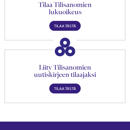
Tilaa Tilisanomien
lukuoikeus
TILAA TÄSTÄ
Liity Tilisanomien
uutiskirjeen tilaajaksi
TILAA TÄSTÄ