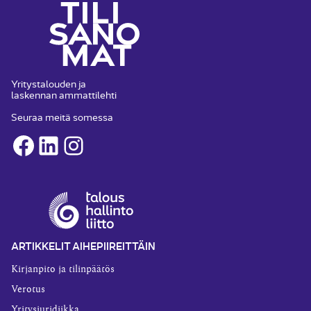
Yritystalouden ja
laskennan ammattilehti
Seuraa meitä somessa
Facebook
LinkedIn
Instagram
ARTIKKELIT AIHEPIIREITTÄIN
Kirjanpito ja tilinpäätös
Verotus
Yritysjuridiikka