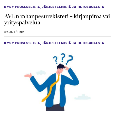
KYSY PROSESSEISTA, JÄRJESTELMISTÄ JA TIETOSUOJASTA
AVI:n rahan­pesu­rekisteri – kirjan­pitoa vai
yrityspalvelua
2.2.2024
1 min
KYSY PROSESSEISTA, JÄRJESTELMISTÄ JA TIETOSUOJASTA