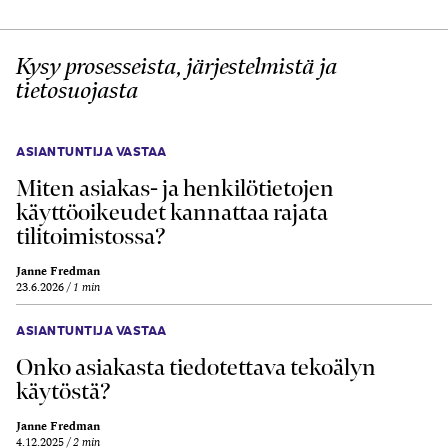
Kysy prosesseista, järjestelmistä ja
tietosuojasta
ASIANTUNTIJA VASTAA
Miten asiakas- ja henkilötietojen
käyttöoikeudet kannattaa rajata
tilitoimistossa?
Janne Fredman
23.6.2026
1 min
ASIANTUNTIJA VASTAA
Onko asiakasta tiedotettava tekoälyn
käytöstä?
Janne Fredman
4.12.2025
2 min