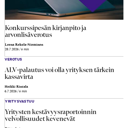
Konkurssipesän kirjanpito ja
arvonlisäverotus
Leena Rekola-Nieminen
28.7.2026
6 min
VEROTUS
ALV-palautus voi olla yrityksen tärkein
kassavirta
Heikki Rintala
6.7.2026
6 min
YRITYSVASTUU
Yritysten kestävyysraportoinnin
velvollisuudet kevenevät