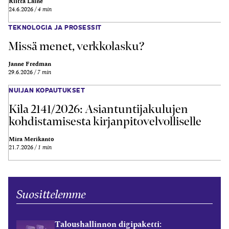
Riitta Laine
24.6.2026
4 min
TEKNOLOGIA JA PROSESSIT
Missä menet, verkkolasku?
Janne Fredman
29.6.2026
7 min
NUIJAN KOPAUTUKSET
Kila 2141/2026: Asiantuntijakulujen
kohdistamisesta kirjanpitovelvolliselle
Mira Merikanto
21.7.2026
1 min
Suosittelemme
Taloushallinnon digipaketti: