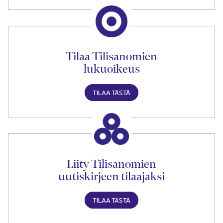
Tilaa Tilisanomien
lukuoikeus
TILAA TÄSTÄ
Liity Tilisanomien
uutiskirjeen tilaajaksi
TILAA TÄSTÄ