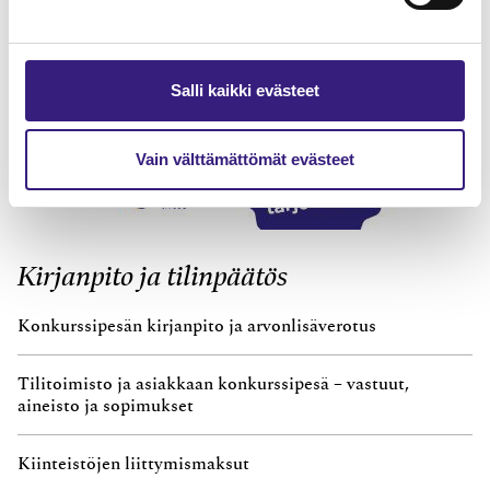
Salli kaikki evästeet
Vain välttämättömät evästeet
Kirjanpito ja tilinpäätös
Konkurssipesän kirjanpito ja arvonlisäverotus
Tilitoimisto ja asiakkaan konkurssipesä – vastuut,
aineisto ja sopimukset
Kiinteistöjen liittymismaksut