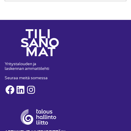
Yritystalouden ja
laskennan ammattilehti
Seuraa meitä somessa
Facebook
LinkedIn
Instagram