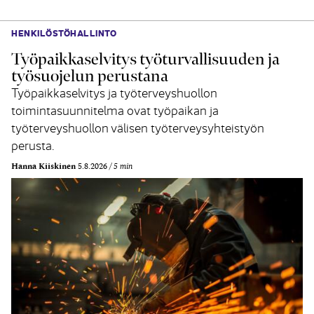
HENKILÖSTÖHALLINTO
Työpaikkaselvitys työturvallisuuden ja
työsuojelun perustana
Työpaikkaselvitys ja työterveyshuollon
toimintasuunnitelma ovat työpaikan ja
työterveyshuollon välisen työterveysyhteistyön
perusta.
Hanna Kiiskinen
5.8.2026
5 min