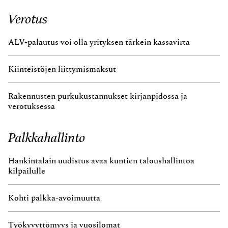
Verotus
ALV-palautus voi olla yrityksen tärkein kassavirta
Kiinteistöjen liittymismaksut
Rakennusten purkukustannukset kirjanpidossa ja
verotuksessa
Palkkahallinto
Hankintalain uudistus avaa kuntien taloushallintoa
kilpailulle
Kohti palkka-avoimuutta
Työkyvyttömyys ja vuosilomat