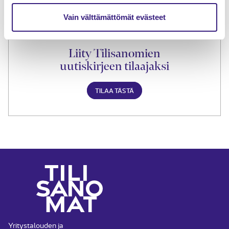
Vain välttämättömät evästeet
Liity Tilisanomien
uutiskirjeen tilaajaksi
TILAA TÄSTÄ
Yritystalouden ja