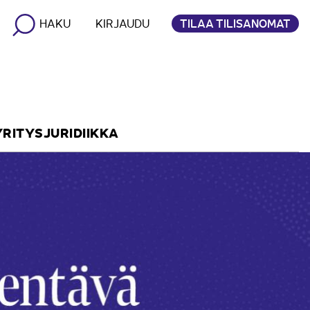
TILAA TILISANOMAT
HAKU
KIRJAUDU
YRITYSJURIDIIKKA