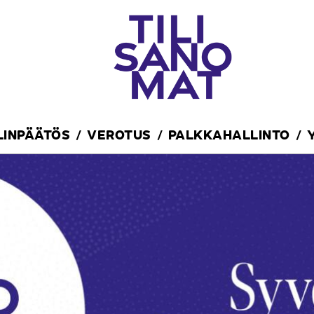
ILINPÄÄTÖS
VEROTUS
PALKKAHALLINTO