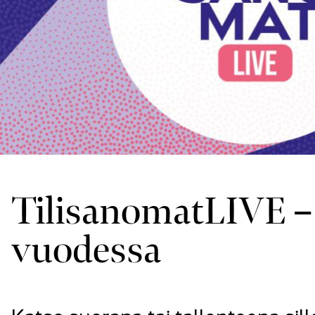
TilisanomatLIVE – 
vuodessa