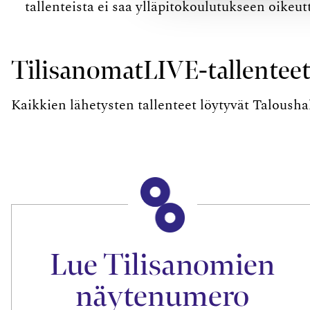
tallenteista ei saa ylläpitokoulutukseen oikeu
TilisanomatLIVE-tallentee
Kaikkien lähetysten tallenteet löytyvät Talousha
Lue Tilisanomien
näytenumero