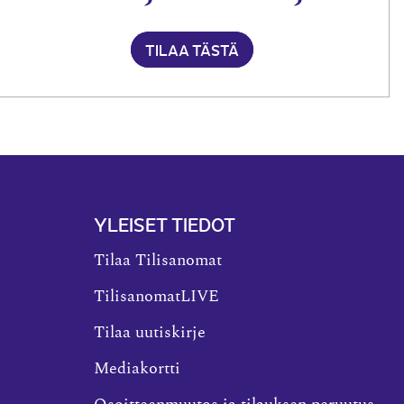
TILAA TÄSTÄ
YLEISET TIEDOT
Tilaa Tilisanomat
TilisanomatLIVE
Tilaa uutiskirje
Mediakortti