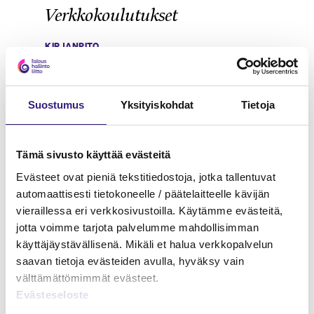
Verkkokoulutukset
KIRJANPITO
Suostumus
Yksityiskohdat
Tietoja
Tämä sivusto käyttää evästeitä
Evästeet ovat pieniä tekstitiedostoja, jotka tallentuvat
automaattisesti tietokoneelle / päätelaitteelle kävijän
vieraillessa eri verkkosivustoilla. Käytämme evästeitä,
jotta voimme tarjota palvelumme mahdollisimman
käyttäjäystävällisenä. Mikäli et halua verkkopalvelun
saavan tietoja evästeiden avulla, hyväksy vain
välttämättömimmät evästeet.
Evästeseloste