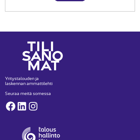
Yritystalouden ja
laskennan ammattilehti
Seuraa meitä somessa
Facebook
LinkedIn
Instagram