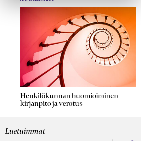
Henkilökunnan huomioiminen –
kirjanpito ja verotus
Luetuimmat