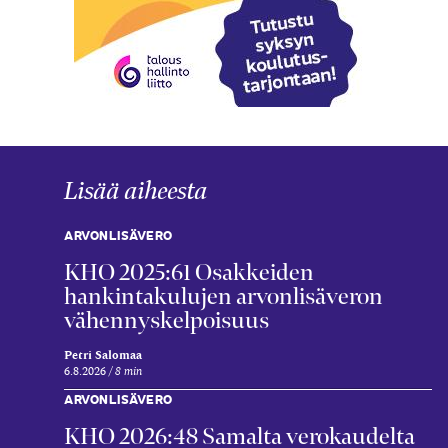
Lisää aiheesta
ARVONLISÄVERO
KHO 2025:61 Osakkeiden
hankintakulujen arvonlisäveron
vähennyskelpoisuus
Petri Salomaa
6.8.2026
8 min
ARVONLISÄVERO
KHO 2026:48 Samalta verokaudelta