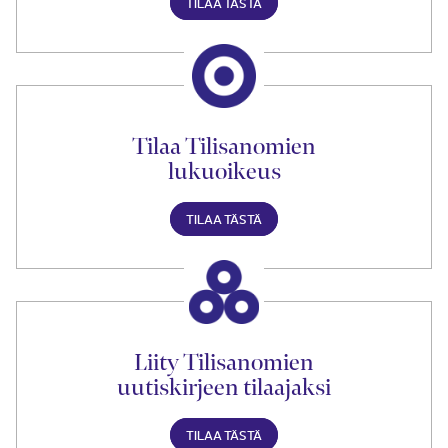
TILAA TÄSTÄ
Tilaa Tilisanomien
lukuoikeus
TILAA TÄSTÄ
Liity Tilisanomien
uutiskirjeen tilaajaksi
TILAA TÄSTÄ