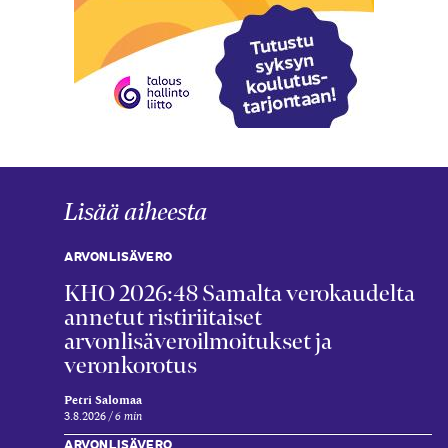
Lisää aiheesta
ARVONLISÄVERO
KHO 2026:48 Samalta verokaudelta
annetut ristiriitaiset
arvonlisäveroilmoitukset ja
veronkorotus
Petri Salomaa
3.8.2026
6 min
ARVONLISÄVERO