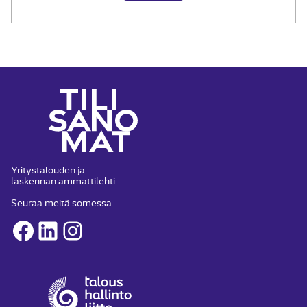
Yritystalouden ja
laskennan ammattilehti
Seuraa meitä somessa
Facebook
LinkedIn
Instagram