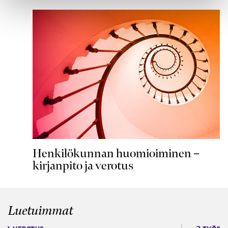
Henkilökunnan huomioiminen –
kirjanpito ja verotus
Luetuimmat