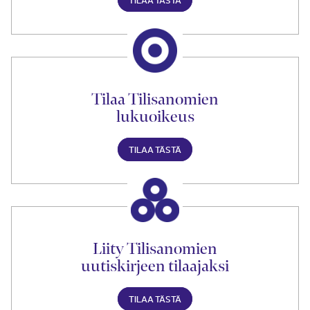
Tilaa Tilisanomien
lukuoikeus
TILAA TÄSTÄ
Liity Tilisanomien
uutiskirjeen tilaajaksi
TILAA TÄSTÄ