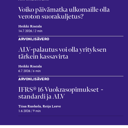
Voiko päivämatka ulkomaille olla
veroton suorakuljetus?
Heikki Rintala
14.7.2026
2 min
ARVONLISÄVERO
ALV-palautus voi olla yrityksen
tärkein kassavirta
Heikki Rintala
6.7.2026
6 min
ARVONLISÄVERO
IFRS® 16 Vuokrasopimukset -
standardi ja ALV
Tiina Ruohola, Reija Leeve
1.6.2026
9 min