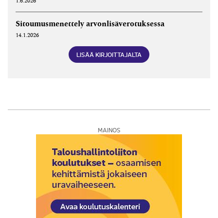
1.6.2026
Sitoumusmenettely arvonlisäverotuksessa
14.1.2026
LISÄÄ KIRJOITTAJALTA
MAINOS