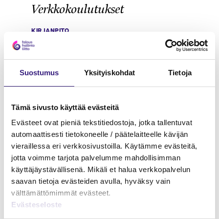
Verkkokoulutukset
KIRJANPITO
Suostumus
Yksityiskohdat
Tietoja
Tämä sivusto käyttää evästeitä
Evästeet ovat pieniä tekstitiedostoja, jotka tallentuvat
automaattisesti tietokoneelle / päätelaitteelle kävijän
vieraillessa eri verkkosivustoilla. Käytämme evästeitä,
jotta voimme tarjota palvelumme mahdollisimman
käyttäjäystävällisenä. Mikäli et halua verkkopalvelun
saavan tietoja evästeiden avulla, hyväksy vain
välttämättömimmät evästeet.
Evästeseloste