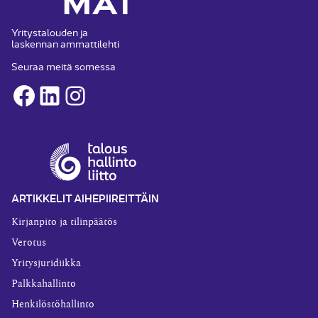
Yritystalouden ja
laskennan ammattilehti
Seuraa meitä somessa
Facebook
LinkedIn
Instagram
ARTIKKELIT AIHEPIIREITTÄIN
Kirjanpito ja tilinpäätös
Verotus
Yritysjuridiikka
Palkkahallinto
Henkilöstöhallinto