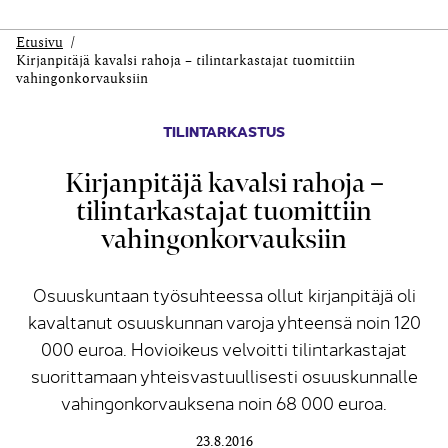
Etusivu
Kirjanpitäjä kavalsi rahoja – tilintarkastajat tuomittiin
vahingonkorvauksiin
TILINTARKASTUS
Kirjanpitäjä kavalsi rahoja –
tilintarkastajat tuomittiin
vahingonkorvauksiin
Osuuskuntaan työsuhteessa ollut kirjanpitäjä oli
kavaltanut osuuskunnan varoja yhteensä noin 120
000 euroa. Hovioikeus velvoitti tilintarkastajat
suorittamaan yhteisvastuullisesti osuuskunnalle
vahingonkorvauksena noin 68 000 euroa.
23.8.2016