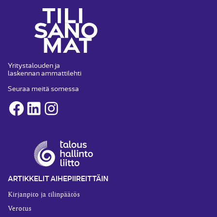
Yritystalouden ja
laskennan ammattilehti
Seuraa meitä somessa
Facebook
LinkedIn
Instagram
ARTIKKELIT AIHEPIIREITTÄIN
Kirjanpito ja tilinpäätös
Verotus