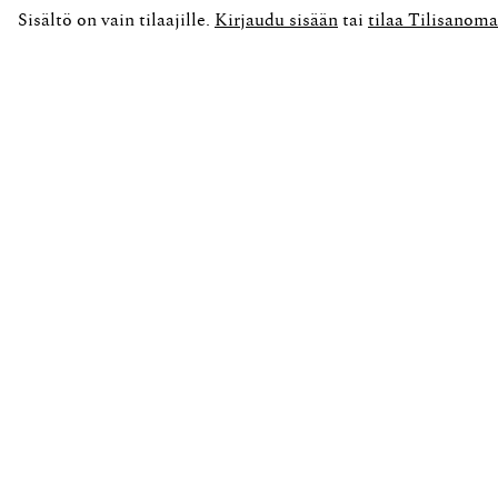
Sisältö on vain tilaajille.
Kirjaudu sisään
tai
tilaa Tilisanoma