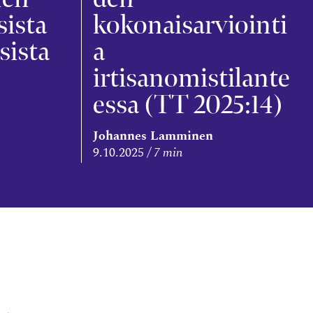
sista
kokonaisarviointi
isista
a
irtisanomistilante
essa (TT 2025:14)
Johannes Lamminen
9.10.2025
7 min