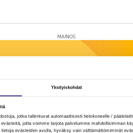
MAINOS
Yksityiskohdat
itä
ostoja, jotka tallentuvat automaattisesti tietokoneelle / päätelaitt
evästeitä, jotta voimme tarjota palvelumme mahdollisimman käytt
tietoja evästeiden avulla, hyväksy vain välttämättömimmät eväs