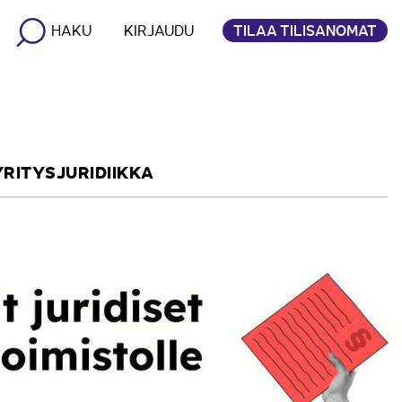
TILAA TILISANOMAT
HAKU
KIRJAUDU
YRITYSJURIDIIKKA