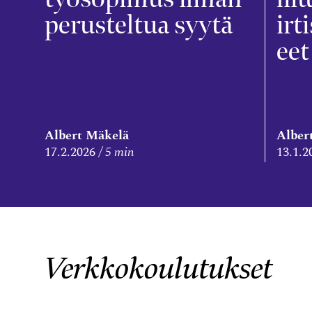
perusteltua syytä
irt
eet
Albert Mäkelä
Alber
17.2.2026
5 min
13.1.2
Verkkokoulutukset