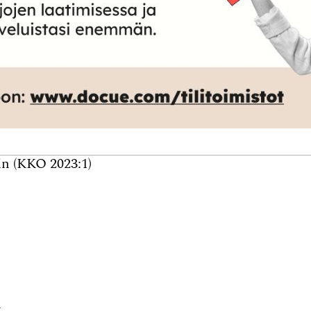
iin (KKO 2023:1)
n