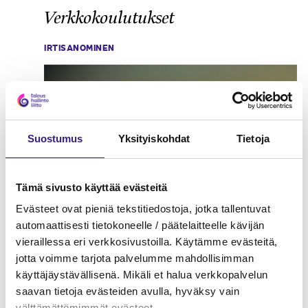
Verkkokoulutukset
IRTISANOMINEN
Suostumus
Yksityiskohdat
Tietoja
Tämä sivusto käyttää evästeitä
Evästeet ovat pieniä tekstitiedostoja, jotka tallentuvat
automaattisesti tietokoneelle / päätelaitteelle kävijän
vieraillessa eri verkkosivustoilla. Käytämme evästeitä,
jotta voimme tarjota palvelumme mahdollisimman
käyttäjäystävällisenä. Mikäli et halua verkkopalvelun
saavan tietoja evästeiden avulla, hyväksy vain
välttämättömimmät evästeet.