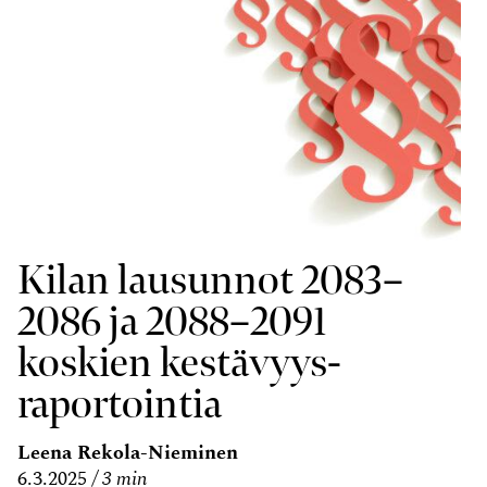
Kilan lausunnot 2083–
2086 ja 2088–2091
koskien kestävyys­
raportointia
Leena Rekola-Nieminen
6.3.2025
3 min