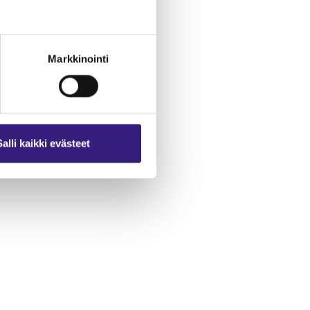
Markkinointi
Salli kaikki evästeet