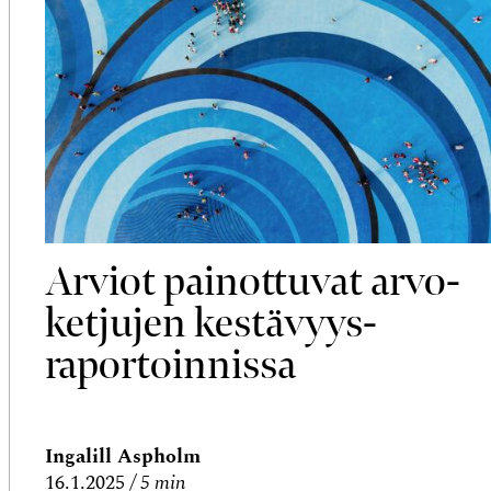
Arviot painottuvat arvo­
ketjujen kestävyys­
raportoinnissa
Ingalill Aspholm
16.1.2025
5 min