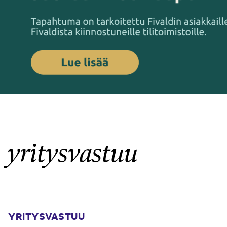
yritysvastuu
YRITYSVASTUU