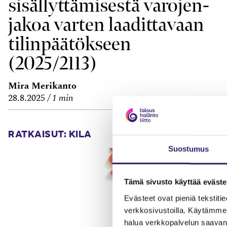
sisällyttämisestä varojen­
jakoa varten laadittavaan
tilin­päätökseen
(2025/2113)
Mira Merikanto
28.8.2025
1 min
RATKAISUT: KILA
Suostumus
Tämä sivusto käyttää eväste
Evästeet ovat pieniä tekstitied
verkkosivustoilla. Käytämme 
halua verkkopalvelun saavan 