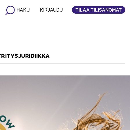
TILAA TILISANOMAT
HAKU
KIRJAUDU
YRITYSJURIDIIKKA