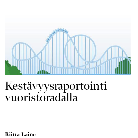
Kestävyysraportointi
vuoristoradalla
Riitta Laine