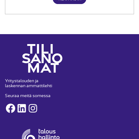
Yritystalouden ja
laskennan ammattilehti
Seuraa meitä somessa
Facebook
LinkedIn
Instagram