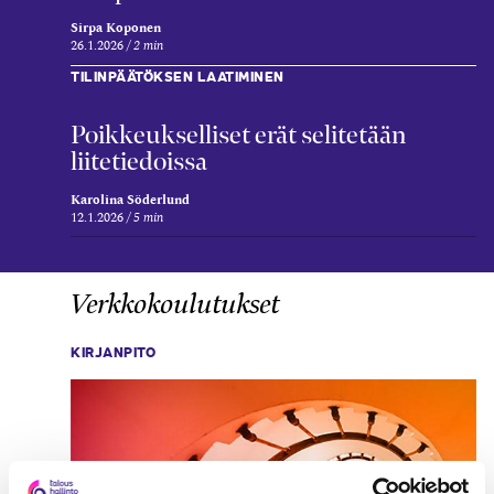
Sirpa Koponen
26.1.2026
2 min
TILINPÄÄTÖKSEN LAATIMINEN
Poikkeukselliset erät selitetään
liitetiedoissa
Karolina Söderlund
12.1.2026
5 min
Verkkokoulutukset
KIRJANPITO