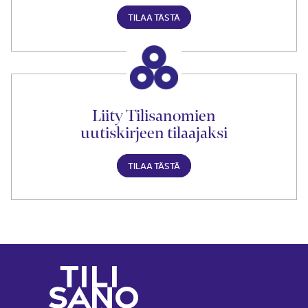
TILAA TÄSTÄ
Liity Tilisanomien
uutiskirjeen tilaajaksi
TILAA TÄSTÄ