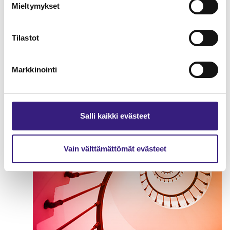
Mieltymykset
Tilastot
Kirjanpidon kulmakivet
YRITYKSEN TULOVEROTUS
Markkinointi
Salli kaikki evästeet
Vain välttämättömät evästeet