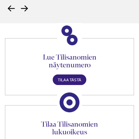
Lue Tilisanomien
näytenumero
TILAA TÄSTÄ
Tilaa Tilisanomien
lukuoikeus