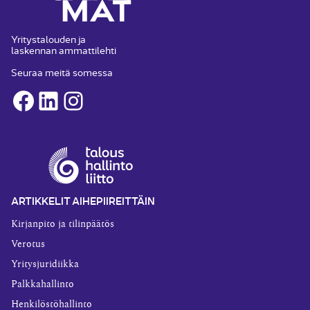
Yritystalouden ja
laskennan ammattilehti
Seuraa meitä somessa
Facebook
LinkedIn
Instagram
ARTIKKELIT AIHEPIIREITTÄIN
Kirjanpito ja tilinpäätös
Verotus
Yritysjuridiikka
Palkkahallinto
Henkilöstöhallinto