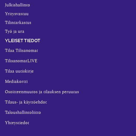
Julkishallinto
Yritysvastuu
Tilintarkastus
Työ ja ura
YLEISET TIEDOT
Tilaa Tilisanomat
TilisanomatLIVE
Tilaa uutiskirje
Mediakortti
Osoitteenmuutos ja tilauksen peruutus
Tilaus- ja käyttöehdot
Taloushallintoliitto
Yhteystiedot