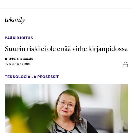
tekoäly
PÄÄKIRJOITUS
Suurin riski ei ole enää virhe kirjanpidossa
Riikka Hirsimäki
19.5.2026
1 min
Vap
TEKNOLOGIA JA PROSESSIT