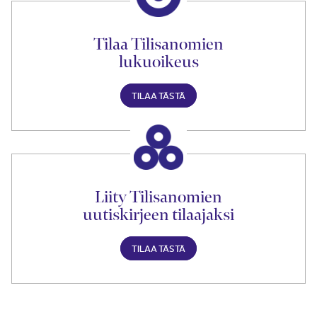
Tilaa Tilisanomien
lukuoikeus
TILAA TÄSTÄ
Liity Tilisanomien
uutiskirjeen tilaajaksi
TILAA TÄSTÄ