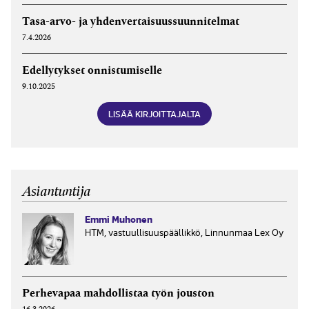
Tasa-arvo- ja yhdenvertaisuussuunnitelmat
7.4.2026
Edellytykset onnistumiselle
9.10.2025
LISÄÄ KIRJOITTAJALTA
Asiantuntija
Emmi Muhonen
HTM, vastuullisuuspäällikkö, Linnunmaa Lex Oy
Perhevapaa mahdollistaa työn jouston