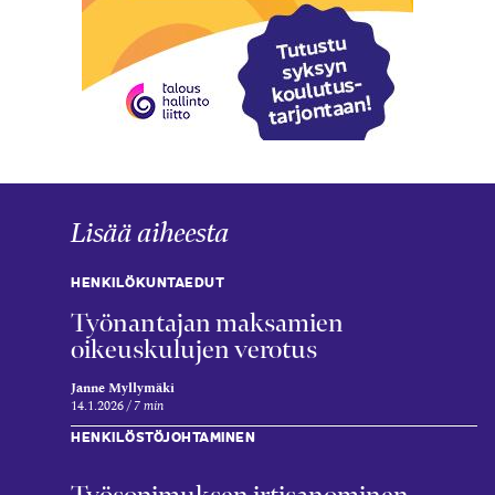
Lisää aiheesta
HENKILÖKUNTAEDUT
Työnantajan maksamien
oikeuskulujen verotus
Janne Myllymäki
14.1.2026
7 min
HENKILÖSTÖJOHTAMINEN
Työsopimuksen irtisanominen