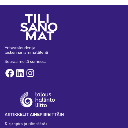
Yritystalouden ja
laskennan ammattilehti
Seuraa meitä somessa
Facebook
LinkedIn
Instagram
ARTIKKELIT AIHEPIIREITTÄIN
Kirjanpito ja tilinpäätös