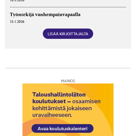
16.3.2026
Työntekijä vanhempainvapaalla
15.1.2026
LISÄÄ KIRJOITTAJALTA
MAINOS