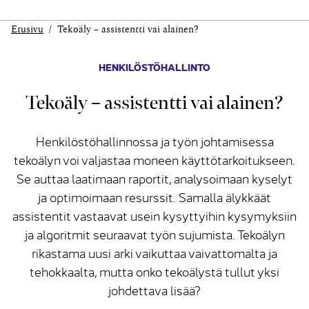
Etusivu
Tekoäly – assistentti vai alainen?
HENKILÖSTÖHALLINTO
Tekoäly – assistentti vai alainen?
Henkilöstöhallinnossa ja työn johtamisessa
tekoälyn voi valjastaa moneen käyttötarkoitukseen.
Se auttaa laatimaan raportit, analysoimaan kyselyt
ja optimoimaan resurssit. Samalla älykkäät
assistentit vastaavat usein kysyttyihin kysymyksiin
ja algoritmit seuraavat työn sujumista. Tekoälyn
rikastama uusi arki vaikuttaa vaivattomalta ja
tehokkaalta, mutta onko tekoälystä tullut yksi
johdettava lisää?