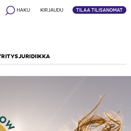
TILAA TILISANOMAT
HAKU
KIRJAUDU
YRITYSJURIDIIKKA