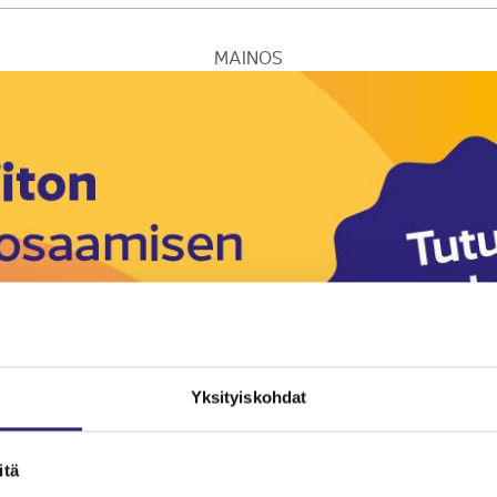
MAINOS
Yksityiskohdat
itä