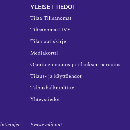
YLEISET TIEDOT
Tilaa Tilisanomat
TilisanomatLIVE
Tilaa uutiskirje
Mediakortti
Osoitteenmuutos ja tilauksen peruutus
Tilaus- ja käyttöehdot
Taloushallintoliitto
Yhteystiedot
ilötietojen
Evästevalinnat