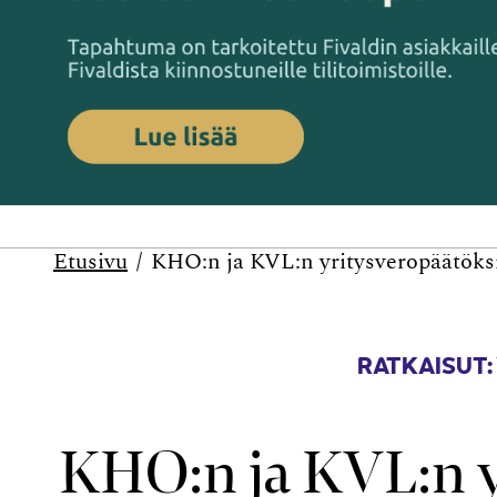
Etusivu
KHO:n ja KVL:n yritysveropäätöksi
RATKAISUT:
KHO:n ja KVL:n y