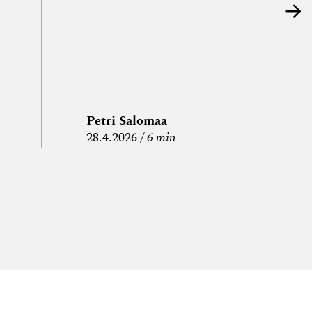
Petri Salomaa
P
28.4.2026
6 min
15