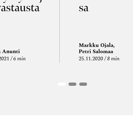
vastausta
sa
Markku Ojala,
a Anunti
Petri Salomaa
2021
6 min
25.11.2020
8 min