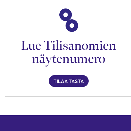
Lue Tilisanomien
näytenumero
TILAA TÄSTÄ