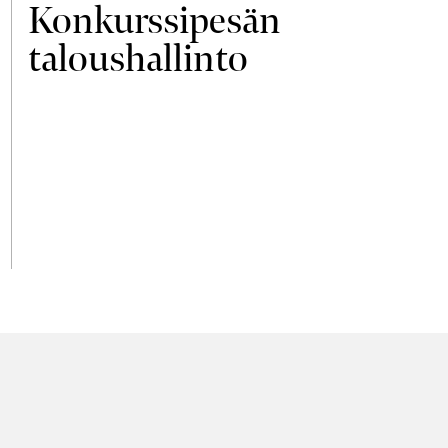
Konkurssipesän
taloushallinto