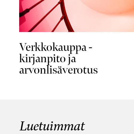
Verkkokauppa -
kirjanpito ja
arvonlisäverotus
Luetuimmat