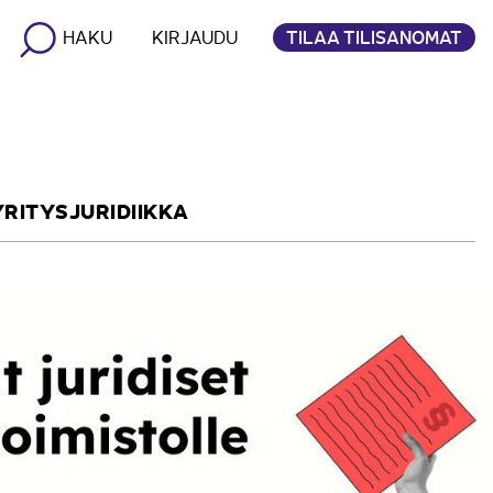
TILAA TILISANOMAT
HAKU
KIRJAUDU
YRITYSJURIDIIKKA