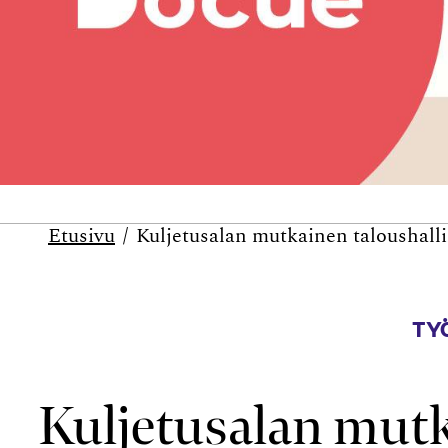
Etusivu
Kuljetusalan mutkainen taloushall
TYÖ
Kuljetusalan mutk