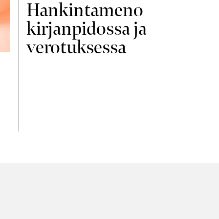
Hankintameno
kirjanpidossa ja
verotuksessa