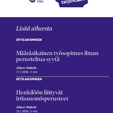
Lisää aiheesta
IRTISANOMINEN
Määräaikainen työsopimus ilman
perusteltua syytä
Albert Mäkelä
17.2.2026
5 min
IRTISANOMINEN
Henkilöön liittyvät
irtisanomisperusteet
Albert Mäkelä
13.1.2026
5 min