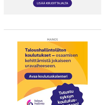
LISÄÄ KIRJOITTAJALTA
MAINOS