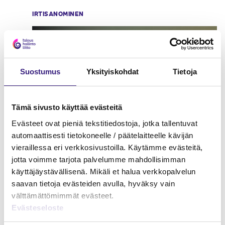
IRTISANOMINEN
Suostumus
Yksityiskohdat
Tietoja
Tämä sivusto käyttää evästeitä
Evästeet ovat pieniä tekstitiedostoja, jotka tallentuvat
automaattisesti tietokoneelle / päätelaitteelle kävijän
vieraillessa eri verkkosivustoilla. Käytämme evästeitä,
jotta voimme tarjota palvelumme mahdollisimman
käyttäjäystävällisenä. Mikäli et halua verkkopalvelun
saavan tietoja evästeiden avulla, hyväksy vain
välttämättömimmät evästeet.
Evästeseloste