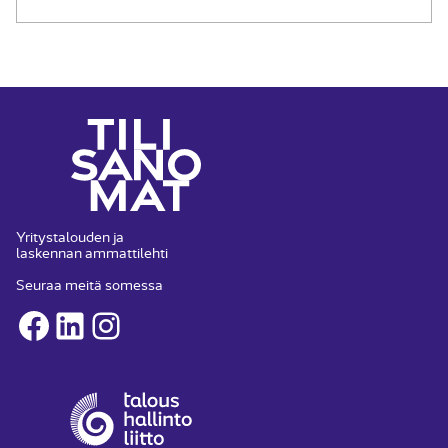
Yritystalouden ja
laskennan ammattilehti
Seuraa meitä somessa
Facebook
LinkedIn
Instagram