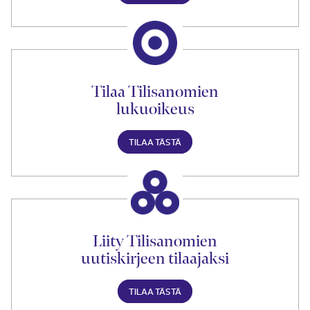
Tilaa Tilisanomien
lukuoikeus
TILAA TÄSTÄ
Liity Tilisanomien
uutiskirjeen tilaajaksi
TILAA TÄSTÄ