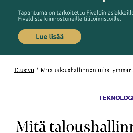
Etusivu
Mitä talous­hallinnon tulisi ymmärt
TEKNOLOGI
Mitä talous­halli