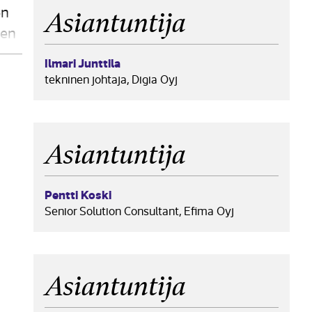
en
Asiantuntija
nen
Ilmari Junttila
tekninen johtaja, Digia Oyj
Asiantuntija
Pentti Koski
Senior Solution Consultant, Efima Oyj
Asiantuntija