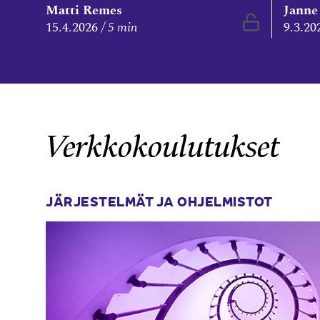
Matti Remes
Janne
Vapaasti l
15.4.2026
5 min
9.3.20
Verkkokoulutukset
JÄRJESTELMÄT JA OHJELMISTOT