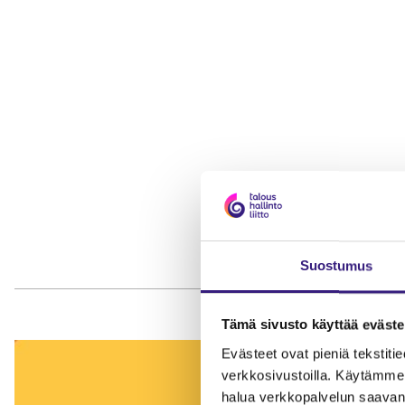
Suostumus
Tämä sivusto käyttää eväste
Evästeet ovat pieniä tekstitied
verkkosivustoilla. Käytämme 
halua verkkopalvelun saavan 