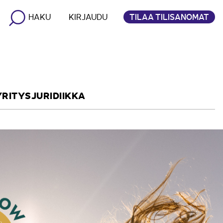
TILAA TILISANOMAT
HAKU
KIRJAUDU
YRITYSJURIDIIKKA