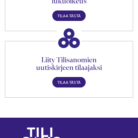
lukuoikeus
TILAA TÄSTÄ
Liity Tilisanomien
uutiskirjeen tilaajaksi
TILAA TÄSTÄ