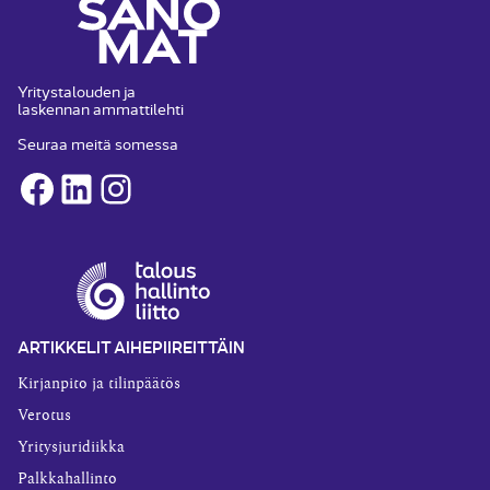
Yritystalouden ja
laskennan ammattilehti
Seuraa meitä somessa
Facebook
LinkedIn
Instagram
ARTIKKELIT AIHEPIIREITTÄIN
Kirjanpito ja tilinpäätös
Verotus
Yritysjuridiikka
Palkkahallinto