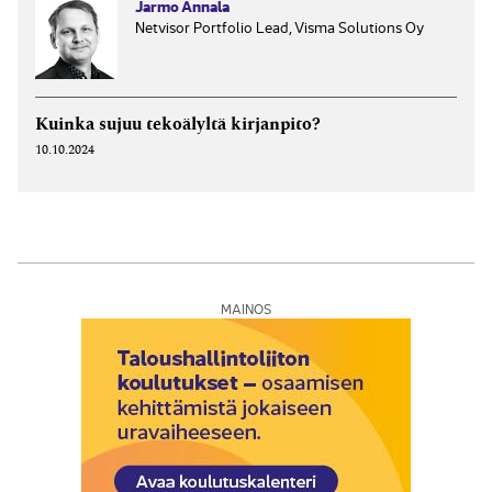
Jarmo Annala
Netvisor Portfolio Lead, Visma Solutions Oy
Kuinka sujuu teko­älyltä kirjan­pito?
10.10.2024
MAINOS