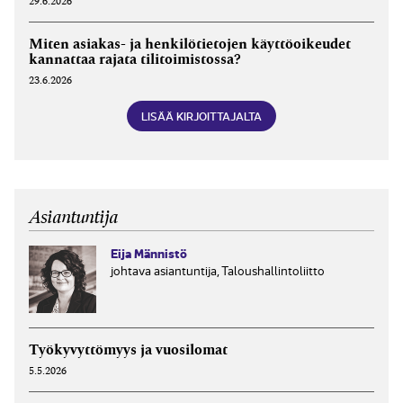
29.6.2026
Miten asiakas- ja henkilötietojen käyttöoikeudet
kannattaa rajata tilitoimistossa?
23.6.2026
LISÄÄ KIRJOITTAJALTA
Asiantuntija
Eija Männistö
johtava asiantuntija, Taloushallintoliitto
Työkyvyttömyys ja vuosilomat
5.5.2026