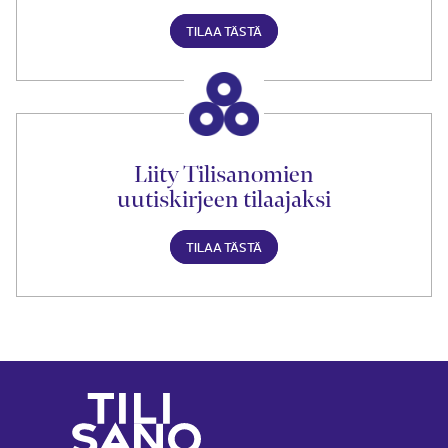
TILAA TÄSTÄ
Liity Tilisanomien
uutiskirjeen tilaajaksi
TILAA TÄSTÄ