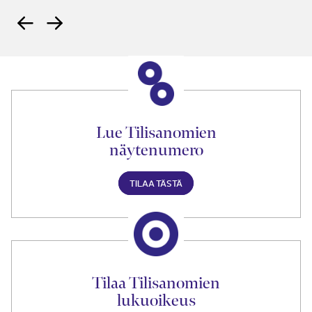
Lue Tilisanomien
näytenumero
TILAA TÄSTÄ
Tilaa Tilisanomien
lukuoikeus