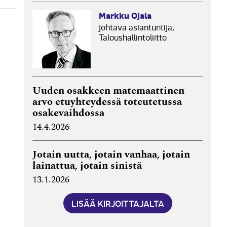
Markku Ojala
johtava asiantuntija,
Taloushallintoliitto
Uuden osakkeen matemaattinen
arvo etuyhteydessä toteutetussa
osakevaihdossa
14.4.2026
Jotain uutta, jotain vanhaa, jotain
lainattua, jotain sinistä
13.1.2026
LISÄÄ KIRJOITTAJALTA