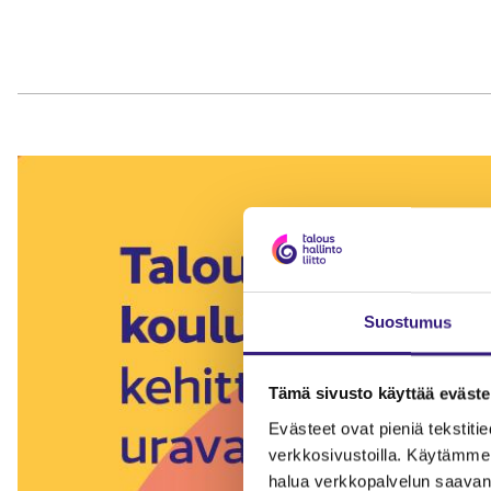
Suostumus
Tämä sivusto käyttää eväste
Evästeet ovat pieniä tekstitied
verkkosivustoilla. Käytämme 
halua verkkopalvelun saavan 