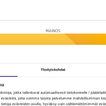
MAINOS
Yksityiskohdat
itä
ostoja, jotka tallentuvat automaattisesti tietokoneelle / päätelaitt
evästeitä, jotta voimme tarjota palvelumme mahdollisimman käytt
tietoja evästeiden avulla, hyväksy vain välttämättömimmät eväs