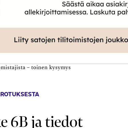
mistajista – toinen kysymys
EROTUKSESTA
 6B ja tiedot