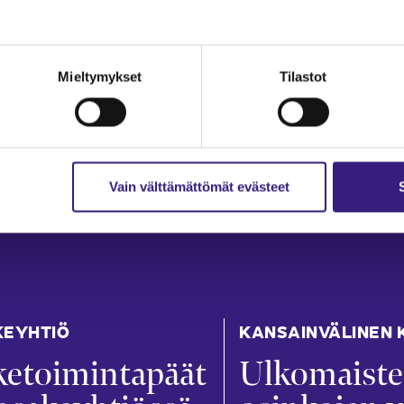
Mieltymykset
Tilastot
Vain välttämättömät evästeet
KEYHTIÖ
KANSAINVÄLINEN 
ketoimintapäät
Ulkomaist