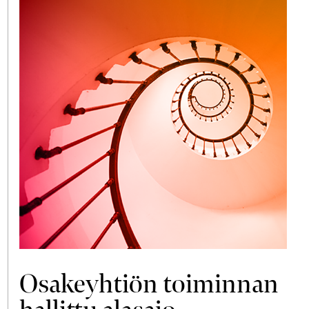
Osakeyhtiön toiminnan