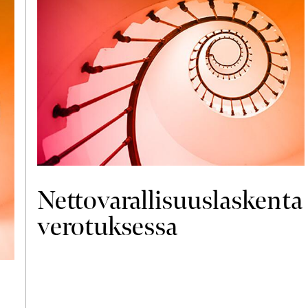
Nettovarallisuuslaskenta
verotuksessa