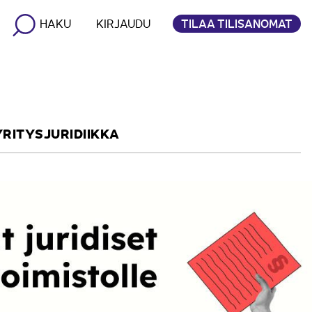
TILAA TILISANOMAT
HAKU
KIRJAUDU
YRITYSJURIDIIKKA