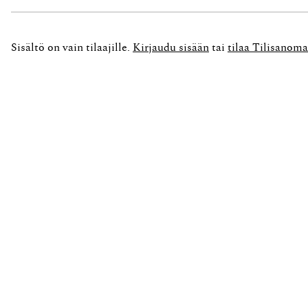
...
Sisältö on vain tilaajille.
Kirjaudu sisään
tai
tilaa Tilisanoma