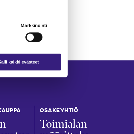
Markkinointi
Salli kaikki evästeet
KAUPPA
OSAKEYHTIÖ
en
Toimialan