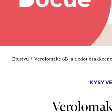
Etusivu
Verolomake 6B ja tiedot osakkeeno
KYSY V
Verolomake