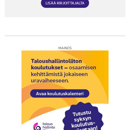
LISÄÄ KIRJOITTAJALTA
MAINOS