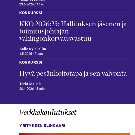
23.6.2026
11 min
KONKURSSI
KKO 2026:23: Hallituksen jäsenen ja
toimitusjohtajan
vahingonkorvausvastuu
Kalle Kyläkallio
4.5.2026
7 min
KONKURSSI
Hyvä pesänhoitotapa ja sen valvonta
Terhi Maijala
28.4.2026
5 min
Verkkokoulutukset
YRITYKSEN ELINKAARI