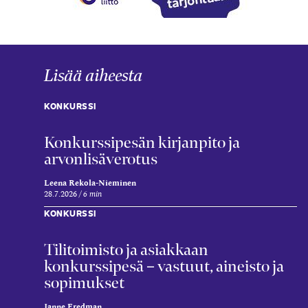
Lisää aiheesta
KONKURSSI
Konkurssipesän kirjanpito ja
arvonlisäverotus
Leena Rekola-Nieminen
28.7.2026
6 min
KONKURSSI
Tilitoimisto ja asiakkaan
konkurssipesä – vastuut, aineisto ja
sopimukset
Janne Fredman