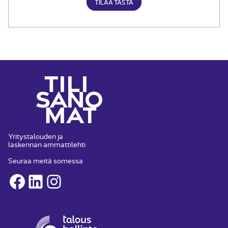
TILAA TÄSTÄ
Yritystalouden ja
laskennan ammattilehti
Seuraa meitä somessa
Facebook
LinkedIn
Instagram