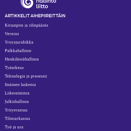
ARTIKKELIT AIHEPIIREITTÄIN
Kirjanpito ja tilinpäätös
Verotus
Yritysjuridiikka
Palkkahallinto
Henkilöstöhallinto
Työoikeus
Teknologia ja prosessit
Sisäinen laskenta
Liiketoiminta
Julkishallinto
Yritysvastuu
Tilintarkastus
Työ ja ura