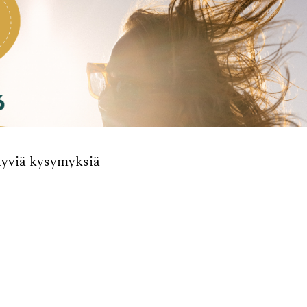
tyviä kysymyksiä