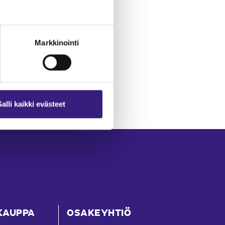
Markkinointi
Salli kaikki evästeet
KAUPPA
OSAKEYHTIÖ