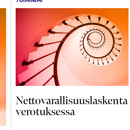
Nettovarallisuuslaskenta
verotuksessa