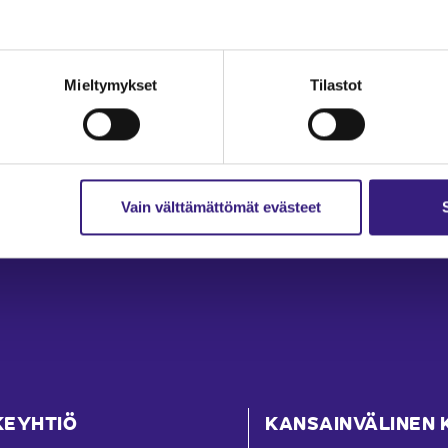
Mieltymykset
Tilastot
Vain välttämättömät evästeet
KEYHTIÖ
KANSAINVÄLINEN 