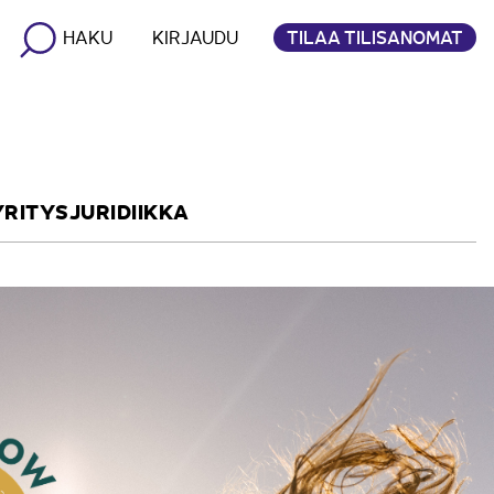
TILAA TILISANOMAT
HAKU
KIRJAUDU
YRITYSJURIDIIKKA