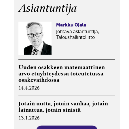
Asiantuntija
Markku Ojala
johtava asiantuntija,
Taloushallintoliitto
Uuden osakkeen matemaattinen
arvo etuyhteydessä toteutetussa
osakevaihdossa
14.4.2026
Jotain uutta, jotain vanhaa, jotain
lainattua, jotain sinistä
13.1.2026