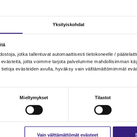
Yksityiskohdat
itä
ostoja, jotka tallentuvat automaattisesti tietokoneelle / päätelaitt
evästeitä, jotta voimme tarjota palvelumme mahdollisimman käytt
tietoja evästeiden avulla, hyväksy vain välttämättömimmät eväs
Mieltymykset
Tilastot
Vain välttämättömät evästeet