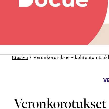
Etusivu
Veronkorotukset – kohtuuton taak
V
Veronkorotukset 