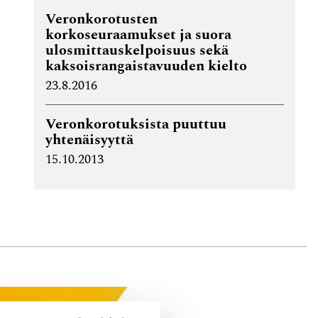
Veronkorotusten
korkoseuraamukset ja suora
ulosmittauskelpoisuus sekä
kaksoisrangaistavuuden kielto
23.8.2016
Veronkorotuksista puuttuu
yhtenäisyyttä
15.10.2013