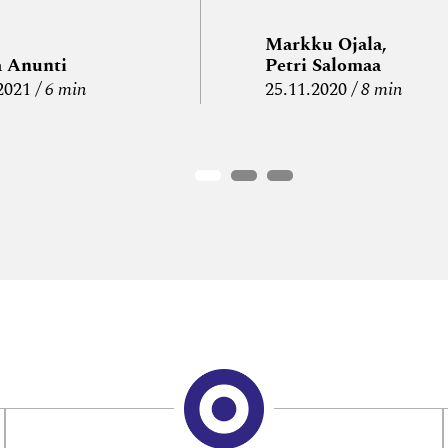
Markku Ojala,
a Anunti
Petri Salomaa
2021
6 min
25.11.2020
8 min