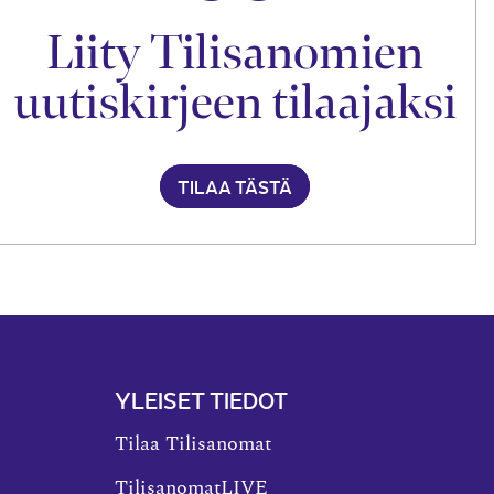
Liity Tilisanomien
uutiskirjeen tilaajaksi
TILAA TÄSTÄ
YLEISET TIEDOT
Tilaa Tilisanomat
TilisanomatLIVE