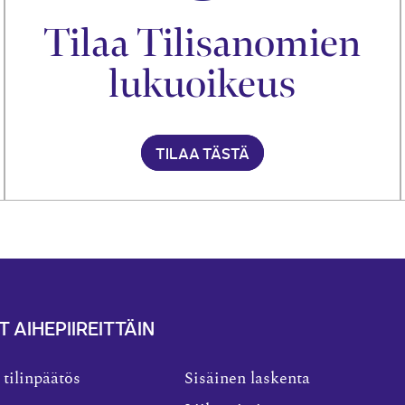
Tilaa Tilisanomien
lukuoikeus
TILAA TÄSTÄ
T AIHEPIIREITTÄIN
 tilinpäätös
Sisäinen laskenta