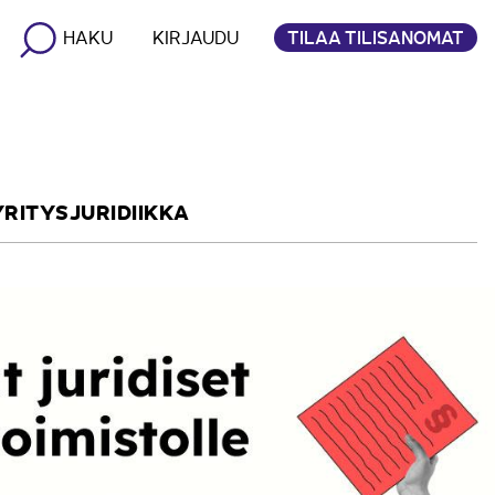
TILAA TILISANOMAT
HAKU
KIRJAUDU
YRITYSJURIDIIKKA