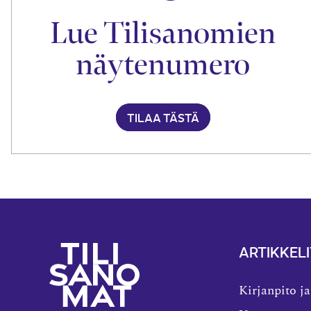
Lue Tilisanomien
näytenumero
TILAA TÄSTÄ
ARTIKKELI
Kirjanpito ja