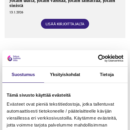
Jotain uutta, jotain vanhaa, jotain lainattua, jotain
sinistä
13.1.2026
LISÄÄ KIRJOITTAJALTA
MAINOS
Suostumus
Yksityiskohdat
Tietoja
Tämä sivusto käyttää evästeitä
Evästeet ovat pieniä tekstitiedostoja, jotka tallentuvat
automaattisesti tietokoneelle / päätelaitteelle kävijän
vieraillessa eri verkkosivustoilla. Käytämme evästeitä,
jotta voimme tarjota palvelumme mahdollisimman