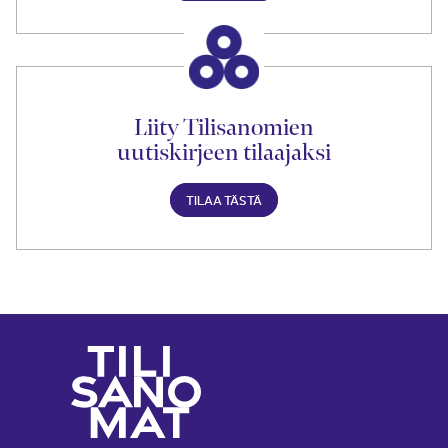
Liity Tilisanomien
uutiskirjeen tilaajaksi
TILAA TÄSTÄ