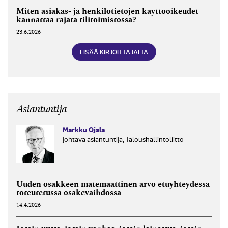
Miten asiakas- ja henkilötietojen käyttöoikeudet
kannattaa rajata tilitoimistossa?
23.6.2026
LISÄÄ KIRJOITTAJALTA
Asiantuntija
Markku Ojala
johtava asiantuntija, Taloushallintoliitto
Uuden osakkeen matemaattinen arvo etuyhteydessä
toteutetussa osakevaihdossa
14.4.2026