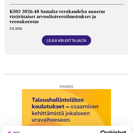
KHO 2026:48 Samalta verokaudelta annetut
ristiriitaiset arvonlisäveroilmoitukset ja
veronkorotus
3.8.2026
LISÄÄ KIRJOITTAJALTA
MAINOS