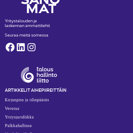
Yritystalouden ja
laskennan ammattilehti
Seuraa meitä somessa
Facebook
LinkedIn
Instagram
ARTIKKELIT AIHEPIIREITTÄIN
Kirjanpito ja tilinpäätös
Verotus
Yritysjuridiikka
Palkkahallinto