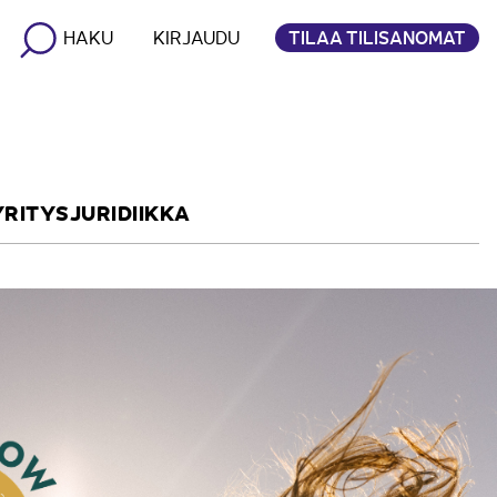
TILAA TILISANOMAT
HAKU
KIRJAUDU
YRITYSJURIDIIKKA