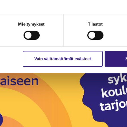
MAINOS
Mieltymykset
Tilastot
Vain välttämättömät evästeet