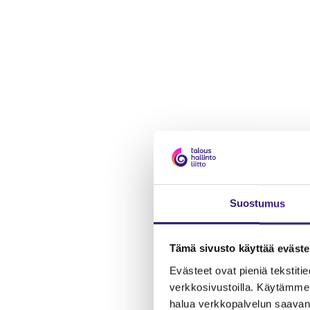
Suostumus
Tämä sivusto käyttää eväste
Evästeet ovat pieniä tekstitied
verkkosivustoilla. Käytämme 
halua verkkopalvelun saavan 