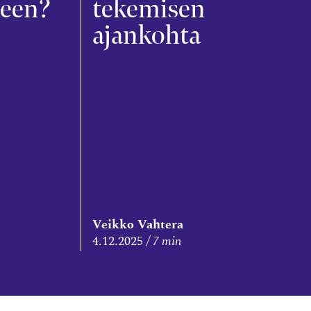
een?
tekemisen
ajankohta
Veikko Vahtera
4.12.2025
7 min