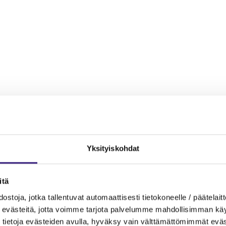
Yksityiskohdat
itä
ostoja, jotka tallentuvat automaattisesti tietokoneelle / päätelaitt
evästeitä, jotta voimme tarjota palvelumme mahdollisimman käytt
tietoja evästeiden avulla, hyväksy vain välttämättömimmät eväs