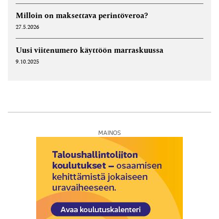
Milloin on maksettava perintöveroa?
27.5.2026
Uusi viite­numero käyttöön marraskuussa
9.10.2025
MAINOS