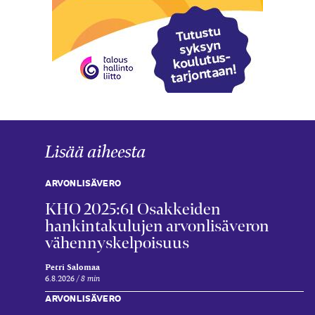
Lisää aiheesta
ARVONLISÄVERO
KHO 2025:61 Osakkeiden
hankintakulujen arvonlisäveron
vähennyskelpoisuus
Petri Salomaa
6.8.2026
8 min
ARVONLISÄVERO