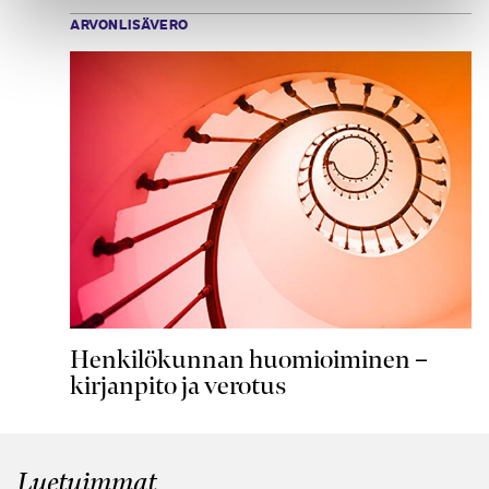
ARVONLISÄVERO
Henkilökunnan huomioiminen –
kirjanpito ja verotus
Luetuimmat