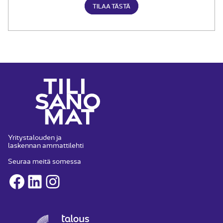
TILAA TÄSTÄ
Yritystalouden ja
laskennan ammattilehti
Seuraa meitä somessa
Facebook
LinkedIn
Instagram