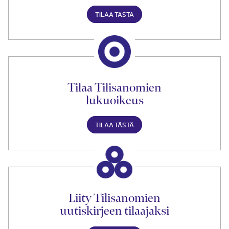
TILAA TÄSTÄ
Tilaa Tilisanomien
lukuoikeus
TILAA TÄSTÄ
Liity Tilisanomien
uutiskirjeen tilaajaksi