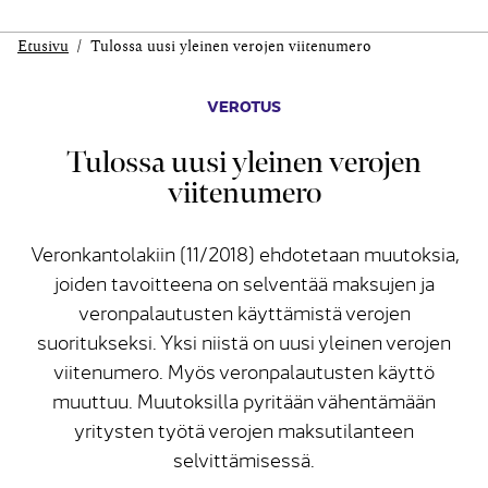
Etusivu
Tulossa uusi yleinen verojen viitenumero
VEROTUS
Tulossa uusi yleinen verojen
viitenumero
Veronkantolakiin (11/2018) ehdotetaan muutoksia,
joiden tavoitteena on selventää maksujen ja
veronpalautusten käyttämistä verojen
suoritukseksi. Yksi niistä on uusi yleinen verojen
viitenumero. Myös veronpalautusten käyttö
muuttuu. Muutoksilla pyritään vähentämään
yritysten työtä verojen maksutilanteen
selvittämisessä.