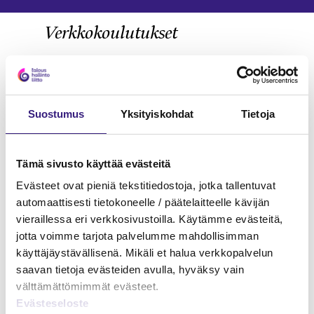
Verkkokoulutukset
KIRJANPITO
Suostumus
Yksityiskohdat
Tietoja
Tämä sivusto käyttää evästeitä
Evästeet ovat pieniä tekstitiedostoja, jotka tallentuvat
automaattisesti tietokoneelle / päätelaitteelle kävijän
vieraillessa eri verkkosivustoilla. Käytämme evästeitä,
jotta voimme tarjota palvelumme mahdollisimman
käyttäjäystävällisenä. Mikäli et halua verkkopalvelun
saavan tietoja evästeiden avulla, hyväksy vain
välttämättömimmät evästeet.
Evästeseloste