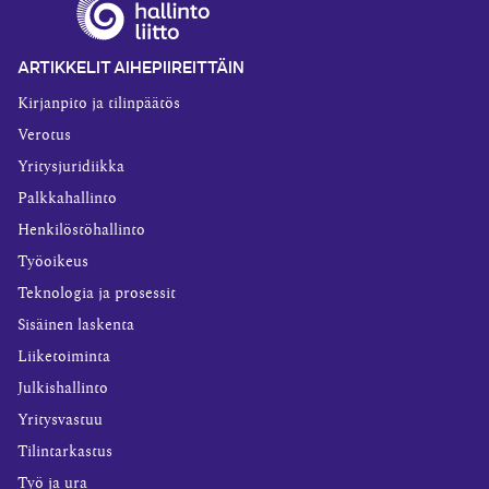
ARTIKKELIT AIHEPIIREITTÄIN
Kirjanpito ja tilinpäätös
Verotus
Yritysjuridiikka
Palkkahallinto
Henkilöstöhallinto
Työoikeus
Teknologia ja prosessit
Sisäinen laskenta
Liiketoiminta
Julkishallinto
Yritysvastuu
Tilintarkastus
Työ ja ura