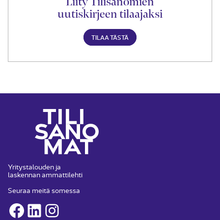
Liity Tilisanomien
uutiskirjeen tilaajaksi
TILAA TÄSTÄ
Yritystalouden ja
laskennan ammattilehti
Seuraa meitä somessa
Facebook
LinkedIn
Instagram