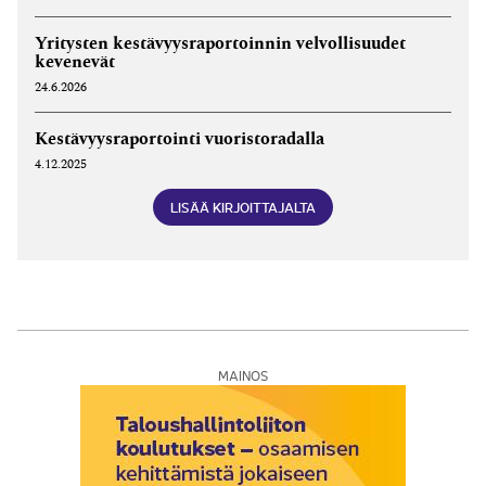
Yritysten kestävyysraportoinnin velvollisuudet
kevenevät
24.6.2026
Kestävyysraportointi vuoristoradalla
4.12.2025
LISÄÄ KIRJOITTAJALTA
MAINOS