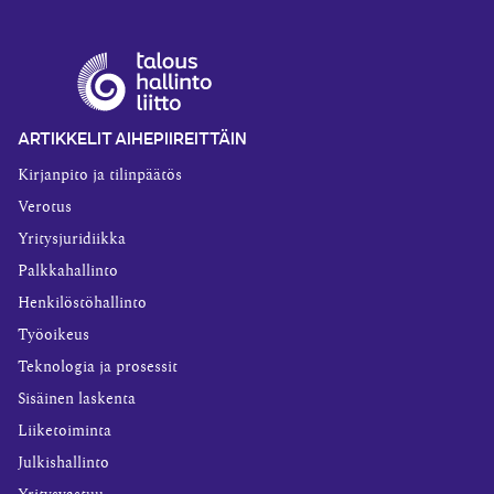
ARTIKKELIT AIHEPIIREITTÄIN
Kirjanpito ja tilinpäätös
Verotus
Yritysjuridiikka
Palkkahallinto
Henkilöstöhallinto
Työoikeus
Teknologia ja prosessit
Sisäinen laskenta
Liiketoiminta
Julkishallinto