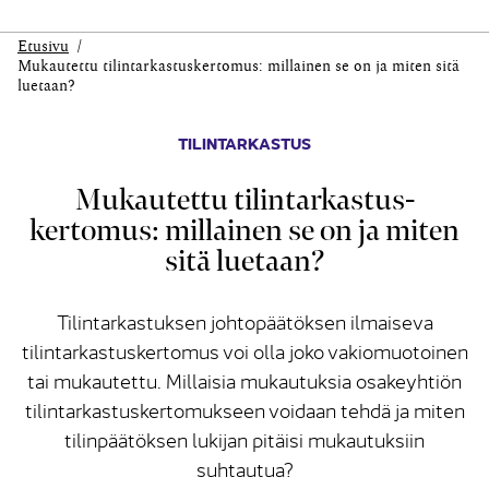
Etusivu
Mukautettu tilin­tarkastus­kertomus: millainen se on ja miten sitä
luetaan?
TILINTARKASTUS
Mukautettu tilin­tarkastus­
kertomus: millainen se on ja miten
sitä luetaan?
Tilintarkastuksen johtopäätöksen ilmaiseva
tilintarkastuskertomus voi olla joko vakiomuotoinen
tai mukautettu. Millaisia mukautuksia osakeyhtiön
tilintarkastuskertomukseen voidaan tehdä ja miten
tilinpäätöksen lukijan pitäisi mukautuksiin
suhtautua?