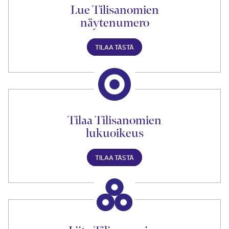
Lue Tilisanomien
näytenumero
TILAA TÄSTÄ
Tilaa Tilisanomien
lukuoikeus
TILAA TÄSTÄ