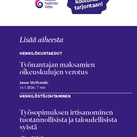
Lisää aiheesta
HENKILÖKUNTAEDUT
Työnantajan maksamien
oikeuskulujen verotus
Janne Myllymäki
14.1.2026
7 min
HENKILÖSTÖJOHTAMINEN
Työsopimuksen irtisanominen
tuotannollisista ja taloudellisista
syistä