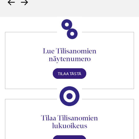
Lue Tilisanomien
näytenumero
TILAA TÄSTÄ
Tilaa Tilisanomien
lukuoikeus