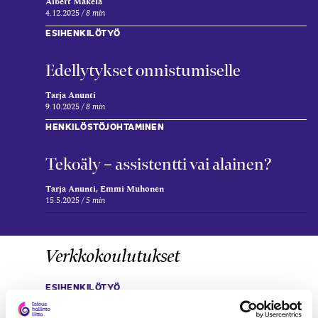
Albert Mäkelä
4.12.2025
8 min
ESIHENKILÖTYÖ
Edellytykset onnistumiselle
Tarja Anunti
9.10.2025
8 min
HENKILÖSTÖJOHTAMINEN
Tekoäly – assistentti vai alainen?
Tarja Anunti, Emmi Muhonen
15.5.2025
5 min
Verkkokoulutukset
ESIHENKILÖTYÖ