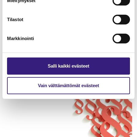
Mieltymykset
Tilastot
Markkinointi
Salli kaikki evästeet
Varautuminen ja jatkuvuuden
hallinta tilitoimistossa
Vain välttämättömät evästeet