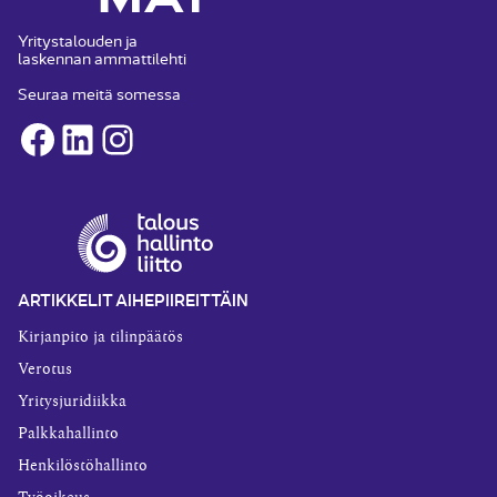
Yritystalouden ja
laskennan ammattilehti
Seuraa meitä somessa
Facebook
LinkedIn
Instagram
ARTIKKELIT AIHEPIIREITTÄIN
Kirjanpito ja tilinpäätös
Verotus
Yritysjuridiikka
Palkkahallinto
Henkilöstöhallinto