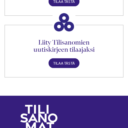
TILAA TÄSTÄ
Liity Tilisanomien
uutiskirjeen tilaajaksi
TILAA TÄSTÄ