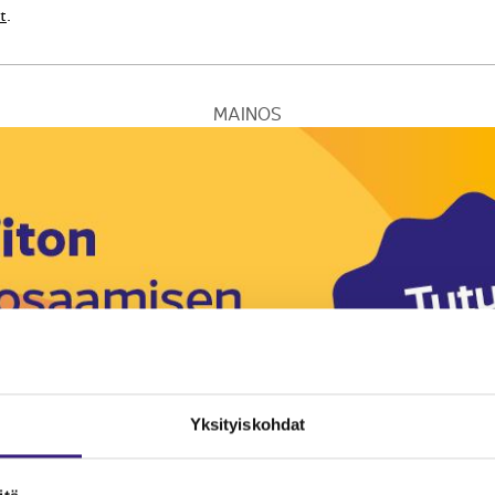
t
.
MAINOS
Yksityiskohdat