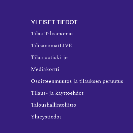
YLEISET TIEDOT
Tilaa Tilisanomat
TilisanomatLIVE
Tilaa uutiskirje
Mediakortti
Osoitteenmuutos ja tilauksen peruutus
Tilaus- ja käyttöehdot
Taloushallintoliitto
Yhteystiedot