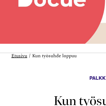
Etusivu
Kun työsuhde loppuu
PALKK
Kun työs