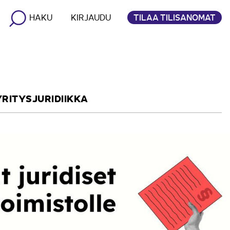
TILAA TILISANOMAT
HAKU
KIRJAUDU
YRITYSJURIDIIKKA