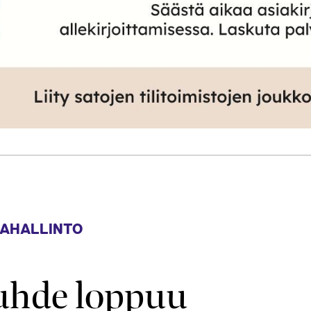
AHALLINTO
uhde loppuu