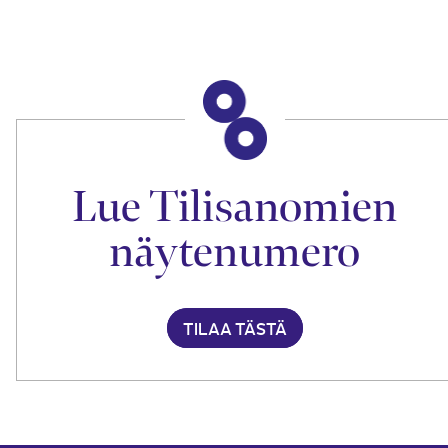
Lue Tilisanomien
näytenumero
TILAA TÄSTÄ