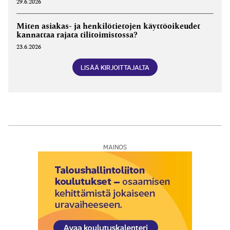
29.6.2026
Miten asiakas- ja henkilötietojen käyttöoikeudet
kannattaa rajata tilitoimistossa?
23.6.2026
LISÄÄ KIRJOITTAJALTA
MAINOS