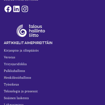
Facebook
LinkedIn
Instagram
ARTIKKELIT AIHEPIIREITTÄIN
Kirjanpito ja tilinpäätös
Verotus
Yritysjuridiikka
Palkkahallinto
Henkilöstöhallinto
Työoikeus
Teknologia ja prosessit
Sisäinen laskenta