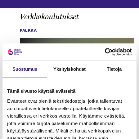
Verkkokoulutukset
PALKKA
Suostumus
Yksityiskohdat
Tietoja
Tämä sivusto käyttää evästeitä
Evästeet ovat pieniä tekstitiedostoja, jotka tallentuvat
automaattisesti tietokoneelle / päätelaitteelle kävijän
vieraillessa eri verkkosivustoilla. Käytämme evästeitä,
jotta voimme tarjota palvelumme mahdollisimman
käyttäjäystävällisenä. Mikäli et halua verkkopalvelun
saavan tietoja evästeiden avulla, hyväksy vain