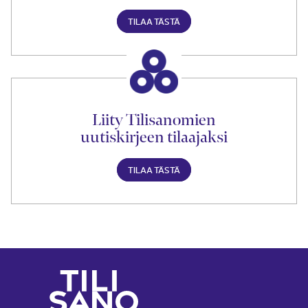
TILAA TÄSTÄ
Liity Tilisanomien
uutiskirjeen tilaajaksi
TILAA TÄSTÄ