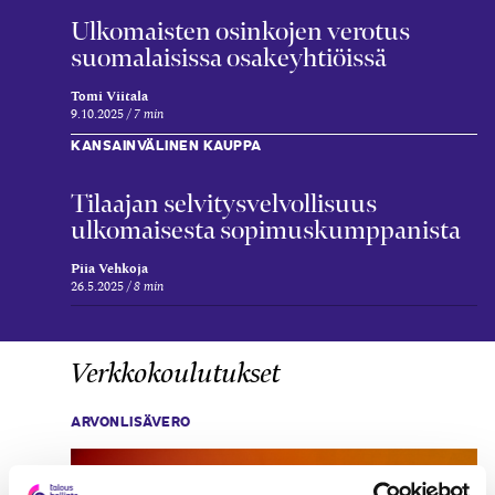
Ulkomaisten osinkojen verotus
suomalaisissa osakeyhtiöissä
Tomi Viitala
9.10.2025
7 min
KANSAINVÄLINEN KAUPPA
Tilaajan selvitysvelvollisuus
ulkomaisesta sopimuskumppanista
Piia Vehkoja
26.5.2025
8 min
Verkkokoulutukset
ARVONLISÄVERO