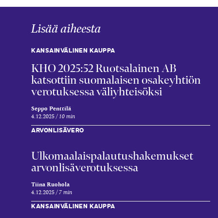
Lisää aiheesta
KANSAINVÄLINEN KAUPPA
KHO 2025:52 Ruotsalainen AB
katsottiin suomalaisen osakeyhtiön
verotuksessa väliyhteisöksi
Seppo Penttilä
4.12.2025
10 min
ARVONLISÄVERO
Ulkomaalais­palautus­hakemukset
arvonlisä­verotuksessa
Tiina Ruohola
4.12.2025
7 min
KANSAINVÄLINEN KAUPPA