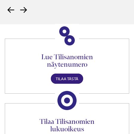
Lue Tilisanomien
näytenumero
TILAA TÄSTÄ
Tilaa Tilisanomien
lukuoikeus