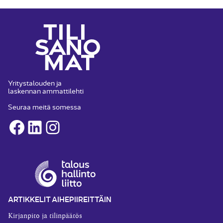
Yritystalouden ja
laskennan ammattilehti
Seuraa meitä somessa
Facebook
LinkedIn
Instagram
ARTIKKELIT AIHEPIIREITTÄIN
Kirjanpito ja tilinpäätös