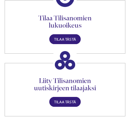
Tilaa Tilisanomien
lukuoikeus
TILAA TÄSTÄ
Liity Tilisanomien
uutiskirjeen tilaajaksi
TILAA TÄSTÄ