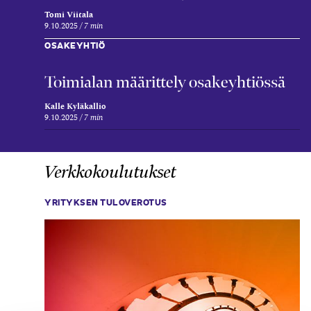
Tomi Viitala
9.10.2025
7 min
OSAKEYHTIÖ
Toimialan määrittely osakeyhtiössä
Kalle Kyläkallio
9.10.2025
7 min
Verkkokoulutukset
YRITYKSEN TULOVEROTUS