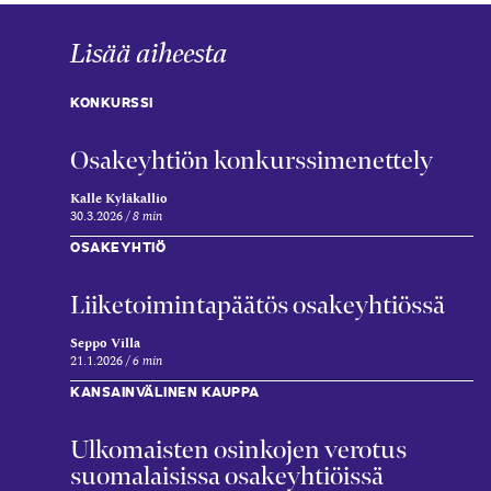
Lisää aiheesta
KONKURSSI
Osakeyhtiön konkurssimenettely
Kalle Kyläkallio
30.3.2026
8 min
OSAKEYHTIÖ
Liiketoimintapäätös osakeyhtiössä
Seppo Villa
21.1.2026
6 min
KANSAINVÄLINEN KAUPPA
Ulkomaisten osinkojen verotus
suomalaisissa osakeyhtiöissä