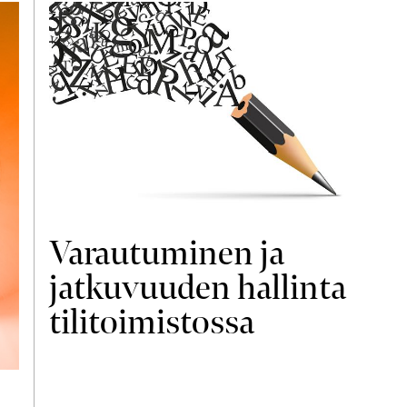
Varautuminen ja
jatkuvuuden hallinta
tilitoimistossa