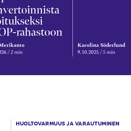
vertoinnista
oitukseksi
OP-rahastoon
Merikanto
Karolina Söderlund
026
2 min
9.10.2025
5 min
HUOLTOVARMUUS JA VARAUTUMINEN