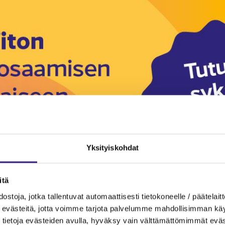
Yksityiskohdat
itä
ostoja, jotka tallentuvat automaattisesti tietokoneelle / päätelaitt
evästeitä, jotta voimme tarjota palvelumme mahdollisimman käytt
tietoja evästeiden avulla, hyväksy vain välttämättömimmät eväs