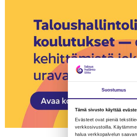
Suostumus
Tämä sivusto käyttää eväste
Evästeet ovat pieniä tekstitied
verkkosivustoilla. Käytämme 
halua verkkopalvelun saavan 