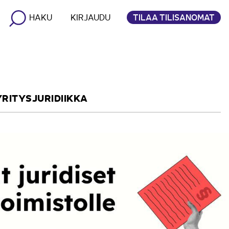
TILAA TILISANOMAT
HAKU
KIRJAUDU
YRITYSJURIDIIKKA