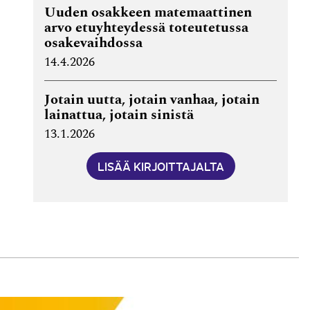
Uuden osakkeen matemaattinen
arvo etuyhteydessä toteutetussa
osakevaihdossa
14.4.2026
Jotain uutta, jotain vanhaa, jotain
lainattua, jotain sinistä
13.1.2026
LISÄÄ KIRJOITTAJALTA