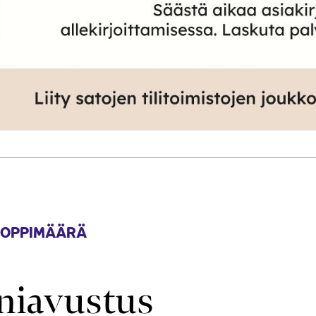
 OPPIMÄÄRÄ
niavustus