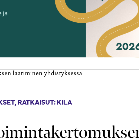
sen laatiminen yhdistyksessä
KSET
,
RATKAISUT: KILA
Toimintakertomukse