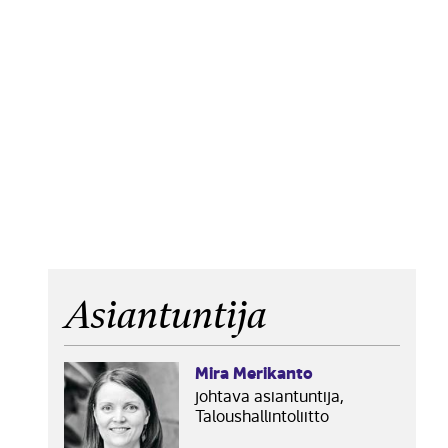
Asiantuntija
Mira Merikanto
johtava asiantuntija,
Taloushallintoliitto