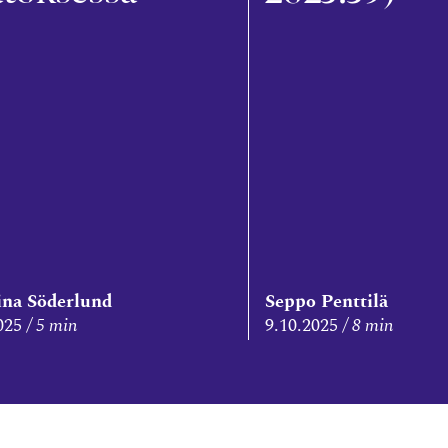
ina Söderlund
Seppo Penttilä
025
5 min
9.10.2025
8 min