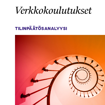
Verkkokoulutukset
TILINPÄÄTÖSANALYYSI