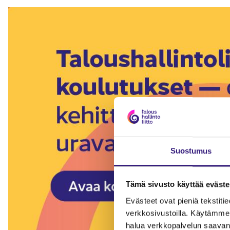
Suostumus
Tämä sivusto käyttää eväste
Evästeet ovat pieniä tekstitied
verkkosivustoilla. Käytämme 
halua verkkopalvelun saavan 