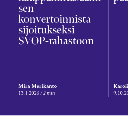
sen
konvertoinnista
sijoitukseksi
SVOP-rahastoon
Mira Merikanto
Karol
13.1.2026
2 min
9.10.2