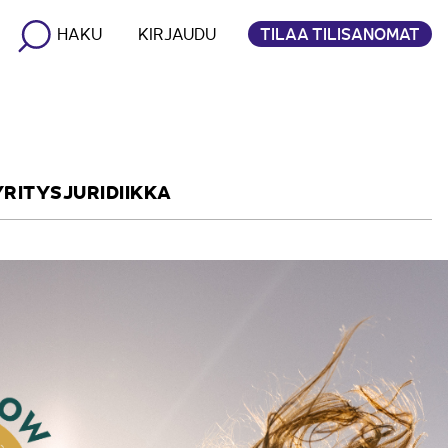
TILAA TILISANOMAT
HAKU
KIRJAUDU
YRITYSJURIDIIKKA