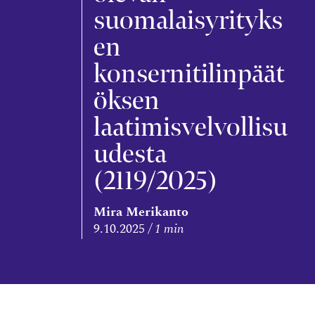
suomalaisyrityks
en
konsernitilinpäät
öksen
laatimisvelvollisu
udesta
(2119/2025)
Mira Merikanto
9.10.2025
1 min