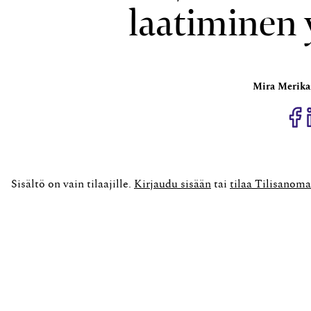
laatiminen
Mira Merika
J
Sisältö on vain tilaajille.
Kirjaudu sisään
tai
tilaa Tilisanoma