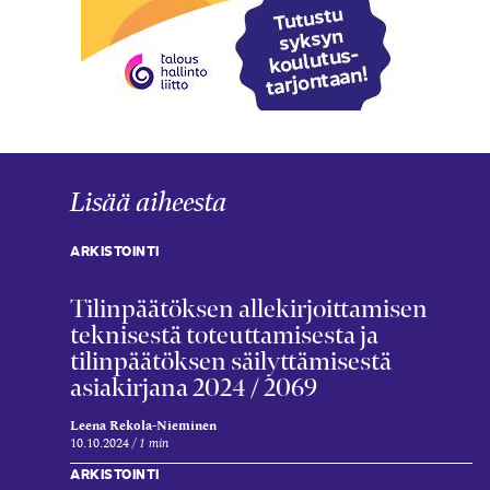
Lisää aiheesta
ARKISTOINTI
Tilinpäätöksen allekirjoittamisen
teknisestä toteuttamisesta ja
tilinpäätöksen säilyttämisestä
asiakirjana 2024 / 2069
Leena Rekola-Nieminen
10.10.2024
1 min
ARKISTOINTI