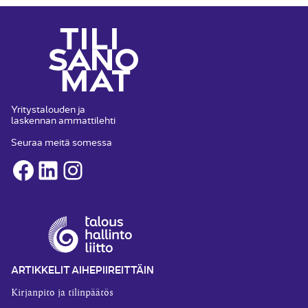
Yritystalouden ja
laskennan ammattilehti
Seuraa meitä somessa
Facebook
LinkedIn
Instagram
ARTIKKELIT AIHEPIIREITTÄIN
Kirjanpito ja tilinpäätös