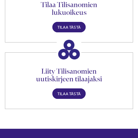
Tilaa Tilisanomien
lukuoikeus
TILAA TÄSTÄ
Liity Tilisanomien
uutiskirjeen tilaajaksi
TILAA TÄSTÄ