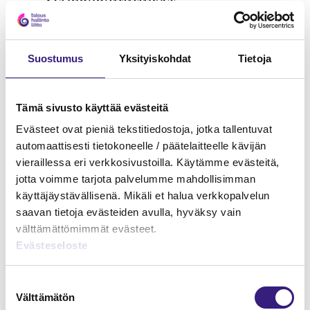
ESIHENKILÖTYÖ
Suostumus
Yksityiskohdat
Tietoja
Tämä sivusto käyttää evästeitä
Evästeet ovat pieniä tekstitiedostoja, jotka tallentuvat
automaattisesti tietokoneelle / päätelaitteelle kävijän
vieraillessa eri verkkosivustoilla. Käytämme evästeitä,
jotta voimme tarjota palvelumme mahdollisimman
käyttäjäystävällisenä. Mikäli et halua verkkopalvelun
saavan tietoja evästeiden avulla, hyväksy vain
välttämättömimmät evästeet.
Evästeseloste
Suostumuksen
Välttämätön
valinta