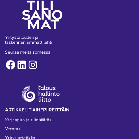
Yritystalouden ja
laskennan ammattilehti
Seuraa meitä somessa
Facebook
LinkedIn
Instagram
ARTIKKELIT AIHEPIIREITTÄIN
Kirjanpito ja tilinpäätös
Verotus
Yritysjuridiikka