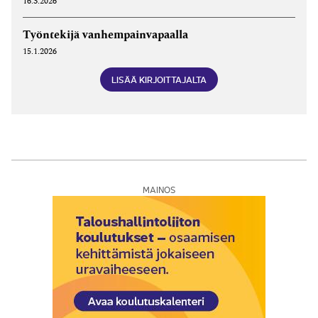
16.3.2026
Työntekijä vanhempainvapaalla
15.1.2026
LISÄÄ KIRJOITTAJALTA
MAINOS