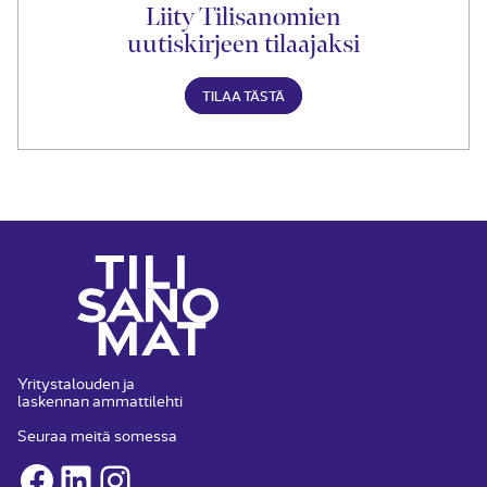
Liity Tilisanomien
uutiskirjeen tilaajaksi
TILAA TÄSTÄ
Yritystalouden ja
laskennan ammattilehti
Seuraa meitä somessa
Facebook
LinkedIn
Instagram