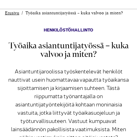
Etusivu
Työaika asiantuntijatyössä – kuka valvoo ja miten?
HENKILÖSTÖHALLINTO
Työaika asiantuntijatyössä – kuka
valvoo ja miten?
Asiantuntijaroolissa työskentelevät henkilöt
nauttivat usein huomattavaa vapautta työaikansa
sijoittamisen ja kirjaamisen suhteen. Tästä
riippumatta työnantajalla on
asiantuntijatyöntekijöitä kohtaan moninaisia
vastuita, jotka liittyvät työaikasuojeluun ja
työturvallisuuteen. Vastuut kumpuavat
lainsäädännön pakollisista vaatimuksista. Miten