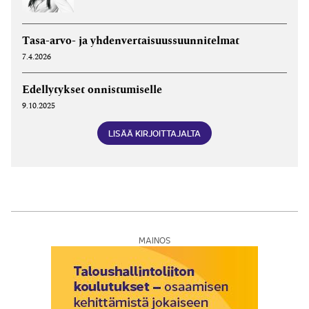
Tasa-arvo- ja yhdenvertaisuussuunnitelmat
7.4.2026
Edellytykset onnistumiselle
9.10.2025
LISÄÄ KIRJOITTAJALTA
MAINOS