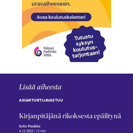
Lisää aiheesta
ASIANTUNTIJAVASTUU
Kirjanpitäjänä rikoksesta epäiltynä
Eelis Paukku
4.12.2025
12 min