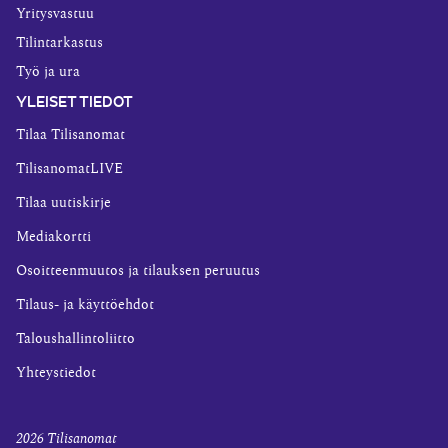
Yritysvastuu
Tilintarkastus
Työ ja ura
YLEISET TIEDOT
Tilaa Tilisanomat
TilisanomatLIVE
Tilaa uutiskirje
Mediakortti
Osoitteenmuutos ja tilauksen peruutus
Tilaus- ja käyttöehdot
Taloushallintoliitto
Yhteystiedot
2026
Tilisanomat