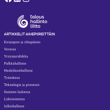
ARTIKKELIT AIHEPIIREITTÄIN
Kirjanpito ja tilinpäätös
Verotus
Yritysjuridiikka
Palkkahallinto
Henkilöstöhallinto
Työoikeus
Teknologia ja prosessit
Sisäinen laskenta
Liiketoiminta
Julkishallinto