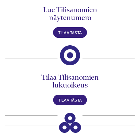
Lue Tilisanomien
näytenumero
TILAA TÄSTÄ
Tilaa Tilisanomien
lukuoikeus
TILAA TÄSTÄ