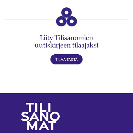
Liity Tilisanomien
uutiskirjeen tilaajaksi
TILAA TÄSTÄ