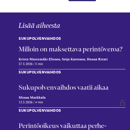
Lisää aiheesta
SUKUPOLVENVAIHDOS
Milloin on maksettava perintöveroa?
Krista Mastomäki-Elonen, Seija Kareinen, Henna Ritari
27.5.2026
5 min
SUKUPOLVENVAIHDOS
Sukupolvenvaihdos vaatii aikaa
Minna Markkula
12.5.2026
4 min
Vap
SUKUPOLVENVAIHDOS
Perintö­oikeus vaikuttaa perhe­