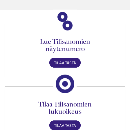
Lue Tilisanomien
näytenumero
TILAA TÄSTÄ
Tilaa Tilisanomien
lukuoikeus
TILAA TÄSTÄ