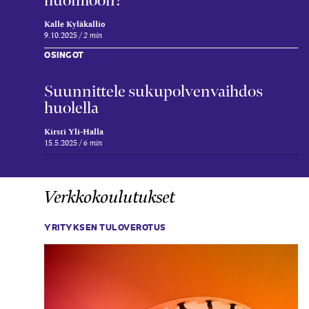
Kalle Kyläkallio
9.10.2025
2 min
OSINGOT
Suunnittele sukupolven­vaihdos
huolella
Kirsti Yli-Halla
15.5.2025
6 min
Verkkokoulutukset
YRITYKSEN TULOVEROTUS