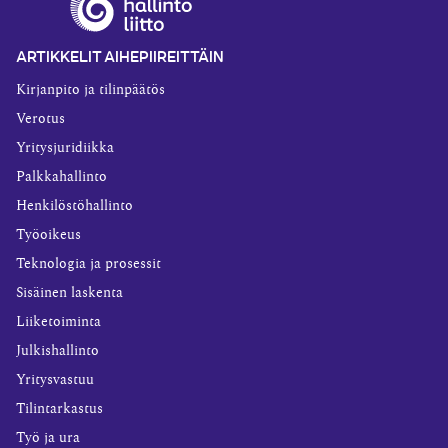
ARTIKKELIT AIHEPIIREITTÄIN
Kirjanpito ja tilinpäätös
Verotus
Yritysjuridiikka
Palkkahallinto
Henkilöstöhallinto
Työoikeus
Teknologia ja prosessit
Sisäinen laskenta
Liiketoiminta
Julkishallinto
Yritysvastuu
Tilintarkastus
Työ ja ura