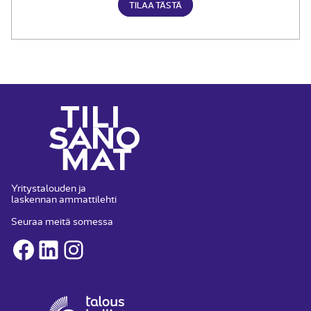
TILAA TÄSTÄ
Yritystalouden ja
laskennan ammattilehti
Seuraa meitä somessa
Facebook
LinkedIn
Instagram