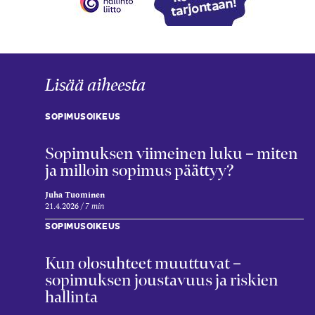
Lisää aiheesta
SOPIMUSOIKEUS
Sopimuksen viimeinen luku – miten
ja milloin sopimus päättyy?
Juha Tuominen
21.4.2026
7 min
SOPIMUSOIKEUS
Kun olosuhteet muuttuvat –
sopimuksen joustavuus ja riskien
hallinta