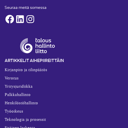
Seuraa meitä somessa
Facebook
LinkedIn
Instagram
ARTIKKELIT AIHEPIIREITTÄIN
Kirjanpito ja tilinpäätös
Verotus
Yritysjuridiikka
Palkkahallinto
Henkilöstöhallinto
Työoikeus
Teknologia ja prosessit