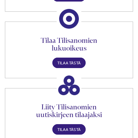
Tilaa Tilisanomien
lukuoikeus
TILAA TÄSTÄ
Liity Tilisanomien
uutiskirjeen tilaajaksi
TILAA TÄSTÄ