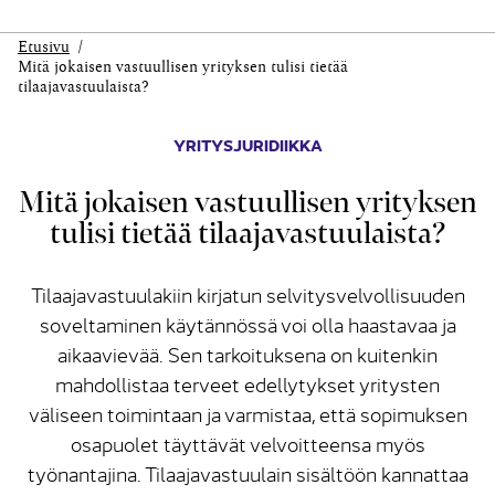
Etusivu
Mitä jokaisen vastuullisen yrityksen tulisi tietää
tilaajavastuulaista?
YRITYSJURIDIIKKA
Mitä jokaisen vastuullisen yrityksen
tulisi tietää tilaajavastuulaista?
Tilaajavastuulakiin kirjatun selvitysvelvollisuuden
soveltaminen käytännössä voi olla haastavaa ja
aikaavievää. Sen tarkoituksena on kuitenkin
mahdollistaa terveet edellytykset yritysten
väliseen toimintaan ja varmistaa, että sopimuksen
osapuolet täyttävät velvoitteensa myös
työnantajina. Tilaajavastuulain sisältöön kannattaa