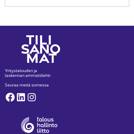
Yritystalouden ja
laskennan ammattilehti
Seuraa meitä somessa
Facebook
LinkedIn
Instagram