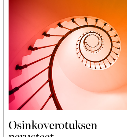
Osinkoverotuksen
perusteet