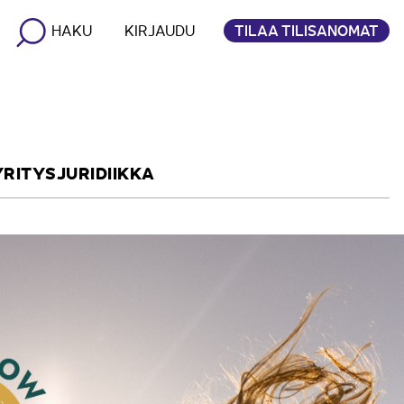
TILAA TILISANOMAT
HAKU
KIRJAUDU
YRITYSJURIDIIKKA