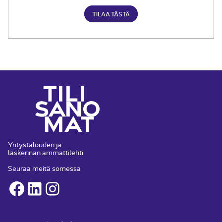
TILAA TÄSTÄ
Yritystalouden ja
laskennan ammattilehti
Seuraa meitä somessa
Facebook
LinkedIn
Instagram