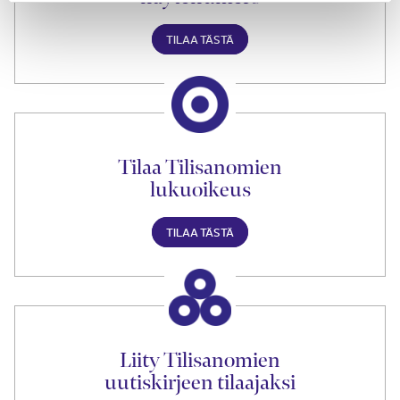
TILAA TÄSTÄ
Tilaa Tilisanomien
lukuoikeus
TILAA TÄSTÄ
Liity Tilisanomien
uutiskirjeen tilaajaksi