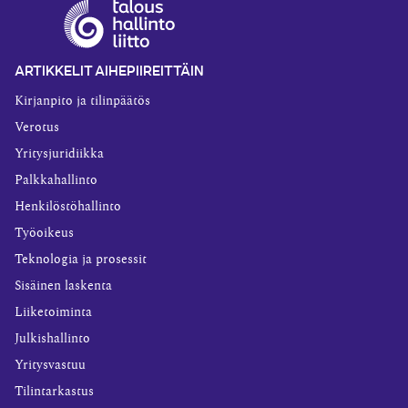
ARTIKKELIT AIHEPIIREITTÄIN
Kirjanpito ja tilinpäätös
Verotus
Yritysjuridiikka
Palkkahallinto
Henkilöstöhallinto
Työoikeus
Teknologia ja prosessit
Sisäinen laskenta
Liiketoiminta
Julkishallinto
Yritysvastuu
Tilintarkastus