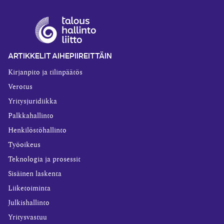
ARTIKKELIT AIHEPIIREITTÄIN
Kirjanpito ja tilinpäätös
Verotus
Yritysjuridiikka
Palkkahallinto
Henkilöstöhallinto
Työoikeus
Teknologia ja prosessit
Sisäinen laskenta
Liiketoiminta
Julkishallinto
Yritysvastuu