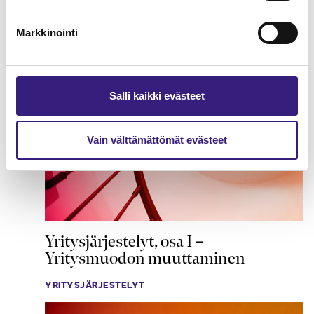
Markkinointi
Salli kaikki evästeet
Vain välttämättömät evästeet
Yritysjärjestelyt, osa I –
Yritysmuodon muuttaminen
YRITYSJÄRJESTELYT