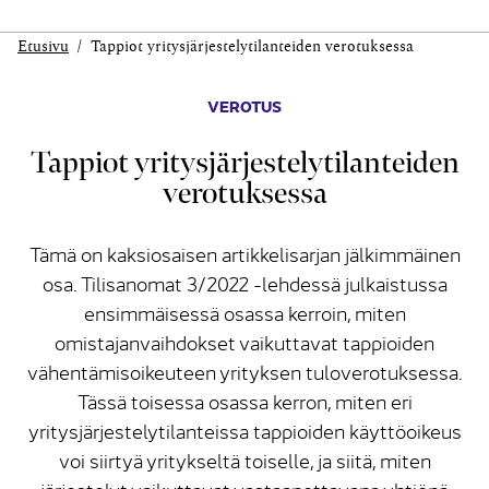
Etusivu
Tappiot yritysjärjestely­tilanteiden verotuksessa
VEROTUS
Tappiot yritysjärjestely­tilanteiden
verotuksessa
Tämä on kaksiosaisen artikkelisarjan jälkimmäinen
osa. Tilisanomat 3/2022 -lehdessä julkaistussa
ensimmäisessä osassa kerroin, miten
omistajanvaihdokset vaikuttavat tappioiden
vähentämisoikeuteen yrityksen tuloverotuksessa.
Tässä toisessa osassa kerron, miten eri
yritysjärjestelytilanteissa tappioiden käyttöoikeus
voi siirtyä yritykseltä toiselle, ja siitä, miten