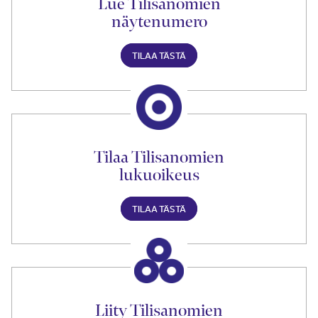
Lue Tilisanomien
näytenumero
TILAA TÄSTÄ
Tilaa Tilisanomien
lukuoikeus
TILAA TÄSTÄ
Liity Tilisanomien