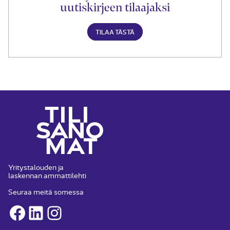
uutiskirjeen tilaajaksi
TILAA TÄSTÄ
Yritystalouden ja
laskennan ammattilehti
Seuraa meitä somessa
Facebook
LinkedIn
Instagram